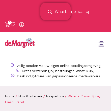
0
Veilig betalen via uw eigen online betalingsomgeving
Gratis verzending bij bestellingen vanaf € 35,-
Deskundig Advies van gepassioneerde medewerkers
Home
/
Huis & Interieur
/
huisparfum
/ Weleda Room Spray
Fresh 50 ml