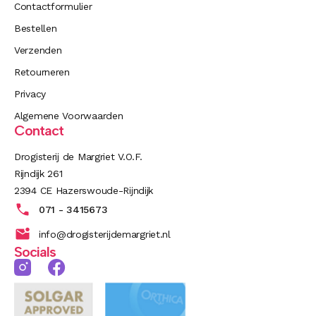
Contactformulier
Bestellen
Verzenden
Retourneren
Privacy
Algemene Voorwaarden
Contact
Drogisterij de Margriet V.O.F.
Rijndijk 261
2394 CE Hazerswoude-Rijndijk
071 - 3415673
info@drogisterijdemargriet.nl
Socials