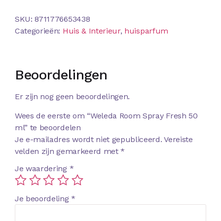
SKU:
8711776653438
Categorieën:
Huis & Interieur
,
huisparfum
Beoordelingen
Er zijn nog geen beoordelingen.
Wees de eerste om “Weleda Room Spray Fresh 50
ml” te beoordelen
Je e-mailadres wordt niet gepubliceerd.
Vereiste
velden zijn gemarkeerd met
*
Je waardering
*
Je beoordeling
*