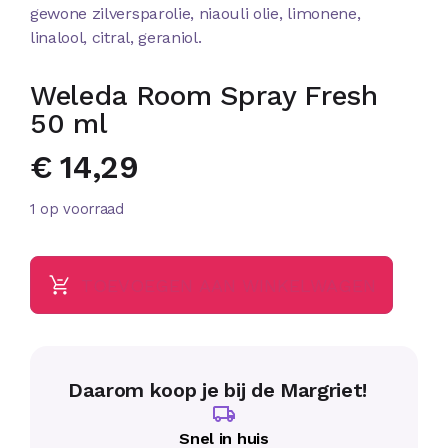
gewone zilversparolie, niaouli olie, limonene,
linalool, citral, geraniol.
Weleda Room Spray Fresh
50 ml
€
14,29
1 op voorraad
TOEVOEGEN AAN WINKELWAGEN
Daarom koop je bij de Margriet!
Snel in huis