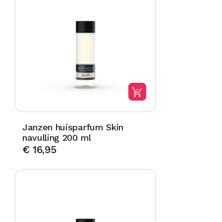
Janzen huisparfum Skin
navulling 200 ml
€
16,95