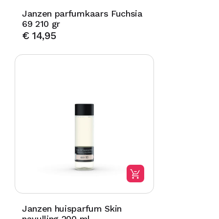
Janzen parfumkaars Fuchsia
69 210 gr
€
14,95
Janzen huisparfum Skin
navulling 200 ml