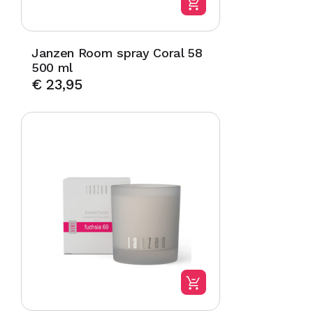
Janzen Room spray Coral 58
500 ml
€
23,95