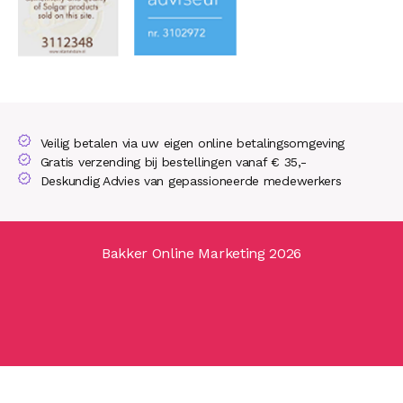
Veilig betalen via uw eigen online betalingsomgeving
Gratis verzending bij bestellingen vanaf € 35,-
Deskundig Advies van gepassioneerde medewerkers
Bakker Online Marketing 2026