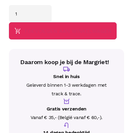
TOEVOEGEN AAN WINKELWAGEN
Daarom koop je bij de Margriet!
Snel in huis
Geleverd binnen 1-3 werkdagen met
track & trace.
Gratis verzenden
Vanaf € 35,- (België vanaf € 60,-).
14 dagen bedenktijd