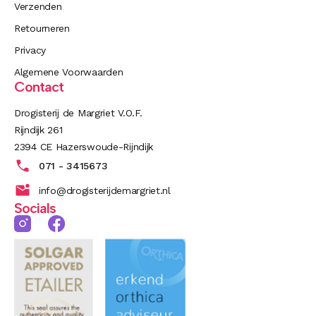
Verzenden
Retourneren
Privacy
Algemene Voorwaarden
Contact
Drogisterij de Margriet V.O.F.
Rijndijk 261
2394 CE Hazerswoude-Rijndijk
071 - 3415673
info@drogisterijdemargriet.nl
Socials