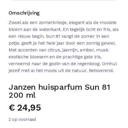
Omschrijving
Zwoel als een zomerbriesje, elegant als de mooiste
bloem aan de waterkant. En tegelijk licht en fris, als
een nieuw begin. Sun 81 vangt de zomer in een
potje, geeft je het hele jaar door een zonnig gevoel.
Met accenten van citrus, jasmijn, amber, musk
exotische bloesem en de prachtige gele iris,
vernoemd naar de godin van de regenboog. Omhul
jezelf met al het moois uit de natuur. Betoverend.
Janzen huisparfum Sun 81
200 ml
€
24,95
2 op voorraad