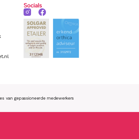
Socials
k
t.nl
ies van gepassioneerde medewerkers