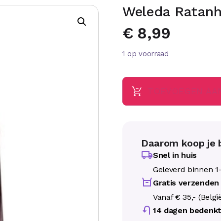
Weleda Ratanh
€
8,99
1 op voorraad
TOEVOEGEN AA
Daarom koop je b
Snel in huis
Geleverd binnen 1
Gratis verzenden
Vanaf € 35,- (Belgi
14 dagen bedenkt