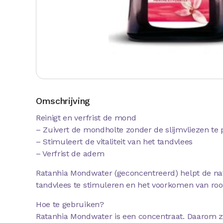
Omschrijving
Reinigt en verfrist de mond
– Zuivert de mondholte zonder de slijmvliezen te 
– Stimuleert de vitaliteit van het tandvlees
– Verfrist de adem
Ratanhia Mondwater (geconcentreerd) helpt de nat
tandvlees te stimuleren en het voorkomen van rood
Hoe te gebruiken?
Ratanhia Mondwater is een concentraat. Daarom zi