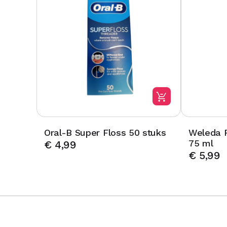
Oral-B Super Floss 50 stuks
Weleda 
75 ml
€
4,99
€
5,99