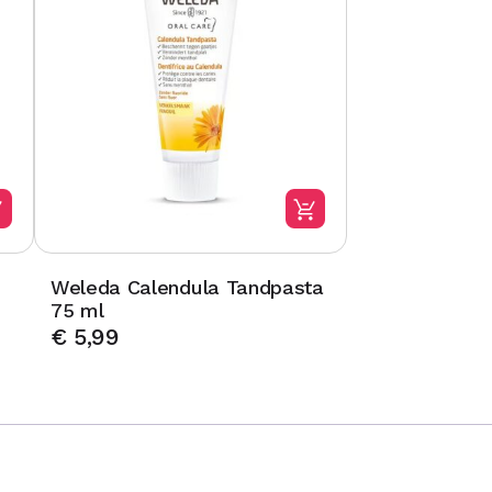
Weleda Calendula Tandpasta
75 ml
€
5,99