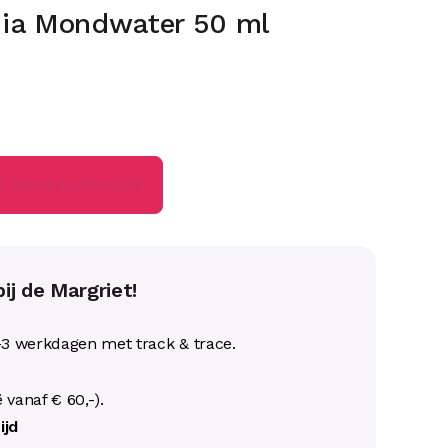
ia Mondwater 50 ml
N WINKELWAGEN
ij de Margriet!
-3 werkdagen met track & trace.
ë vanaf € 60,-).
ijd