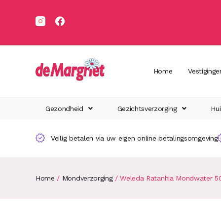
Home
Vestiginge
Gezondheid
Gezichtsverzorging
Hui
Veilig betalen via uw eigen online betalingsomgeving
Home
/
Mondverzorging
/ Weleda Ratanhia Mondwater 5