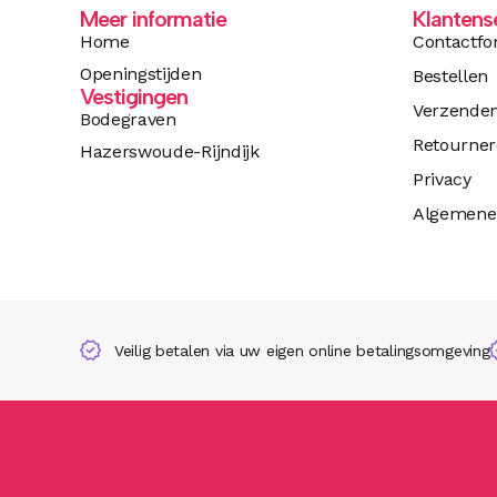
Meer informatie
Klantens
Home
Contactfo
Openingstijden
Bestellen
Vestigingen
Verzende
Bodegraven
Retourne
Hazerswoude-Rijndijk
Privacy
Algemene
Veilig betalen via uw eigen online betalingsomgeving