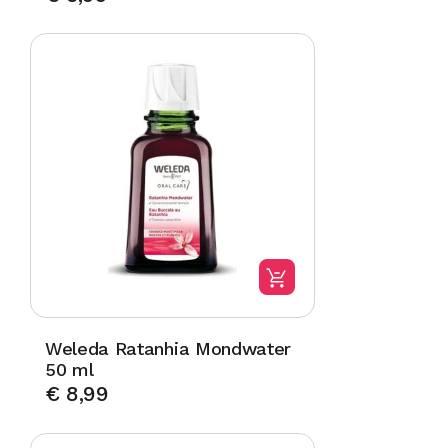
Weleda Ratanhia Mondwater
50 ml
€
8,99