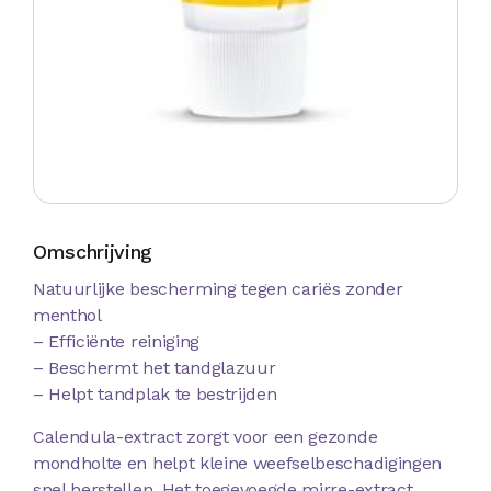
Omschrijving
Natuurlijke bescherming tegen cariës zonder
menthol
– Efficiënte reiniging
– Beschermt het tandglazuur
– Helpt tandplak te bestrijden
Calendula-extract zorgt voor een gezonde
mondholte en helpt kleine weefselbeschadigingen
snel herstellen. Het toegevoegde mirre-extract