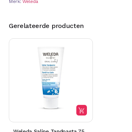
Merk:
Weleda
Gerelateerde producten
Weleda Saline Tandpasta 75