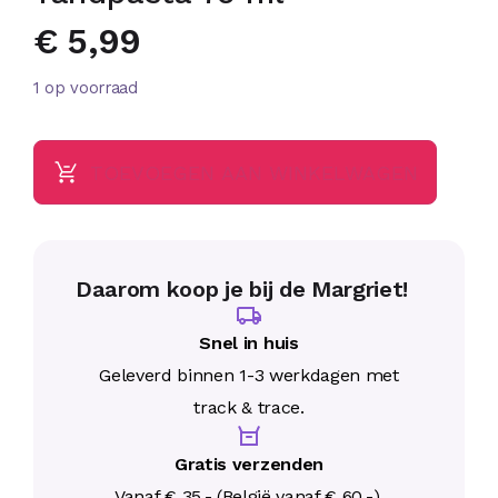
€
5,99
1 op voorraad
TOEVOEGEN AAN WINKELWAGEN
Daarom koop je bij de Margriet!
Snel in huis
Geleverd binnen 1-3 werkdagen met
track & trace.
Gratis verzenden
Vanaf € 35,- (België vanaf € 60,-).