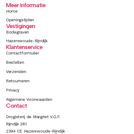
Meer informatie
Home
Openingstijden
Vestigingen
Bodegraven
Hazerswoude-Rijndijk
Klantenservice
Contactformulier
Bestellen
Verzenden
Retourneren
Privacy
Algemene Voorwaarden
Contact
Drogisterij de Margriet V.O.F.
Rijndijk 261
2394 CE Hazerswoude-Rijndijk