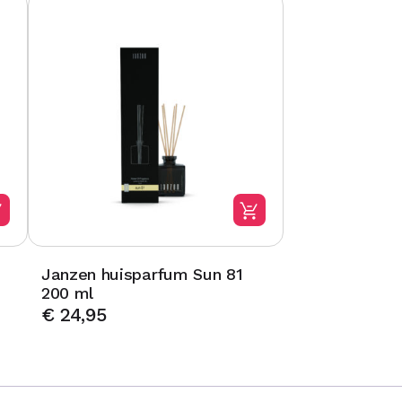
Janzen huisparfum Sun 81
200 ml
€
24,95