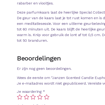
rabarber en viooltjes.
Deze parfumkaars laat de heerlijke Special Collect
De geur van de kaars laat je tot rust komen en is 
een meditatiesessie. Voor een ultieme geurbeleving
tot 60 minuten uit. De kaars blijft de heerlijke ge
warm is. Knip voor gebruik de lont af tot 0,5 cm. 
tot 50 branduren.
Beoordelingen
Er zijn nog geen beoordelingen.
Wees de eerste om “Janzen Scented Candle Euphori
Je e-mailadres wordt niet gepubliceerd.
Vereiste 
Je waardering
*