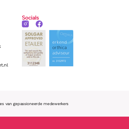
Socials
k
t.nl
ies van gepassioneerde medewerkers