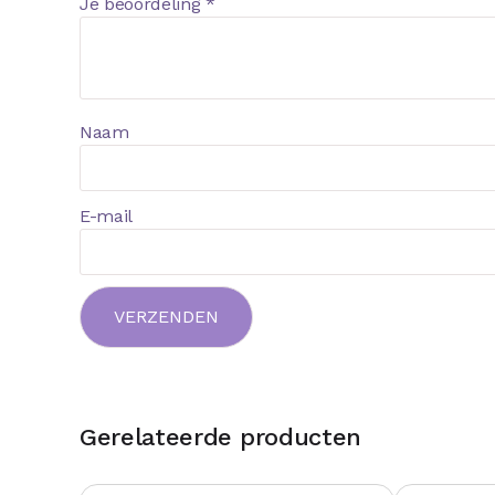
Je beoordeling
*
Naam
E-mail
Gerelateerde producten