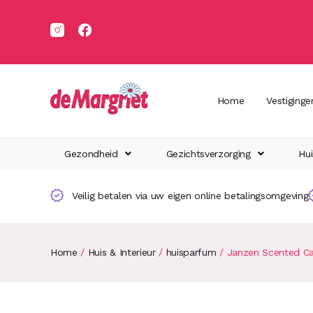
Home
Vestiginge
Gezondheid
Gezichtsverzorging
Hui
Veilig betalen via uw eigen online betalingsomgeving
Home
/
Huis & Interieur
/
huisparfum
/ Janzen Scented Can