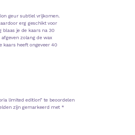
ion geur subtiel vrijkomen.
daardoor erg geschikt voor
 blaas je de kaars na 30
ur afgeven zolang de wax
De kaars heeft ongeveer 40
a limited edition” te beoordelen
velden zijn gemarkeerd met
*