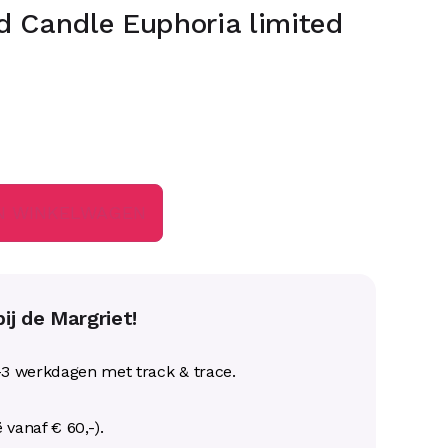
 Candle Euphoria limited
N WINKELWAGEN
ij de Margriet!
-3 werkdagen met track & trace.
ë vanaf € 60,-).