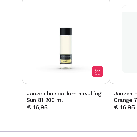
Janzen huisparfum navulling
Janzen F
Sun 81 200 ml
Orange 7
€
16,95
€
16,95