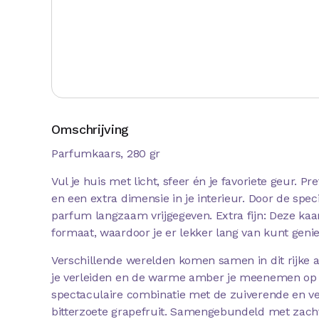
Omschrijving
Parfumkaars, 280 gr
Vul je huis met licht, sfeer én je favoriete geur. P
en een extra dimensie in je interieur. Door de spec
parfum langzaam vrijgegeven. Extra fijn: Deze kaar
formaat, waardoor je er lekker lang van kunt genie
Verschillende werelden komen samen in dit rijke 
je verleiden en de warme amber je meenemen op e
spectaculaire combinatie met de zuiverende en v
bitterzoete grapefruit. Samengebundeld met zach