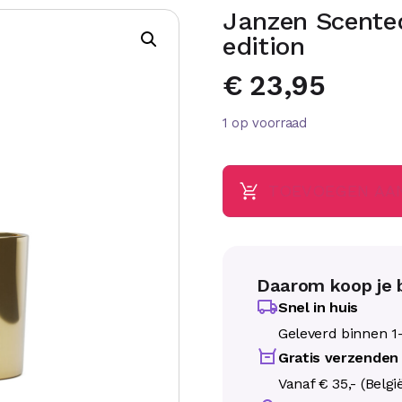
Janzen Scented
edition
€
23,95
1 op voorraad
TOEVOEGEN AA
Daarom koop je b
Snel in huis
Geleverd binnen 1
Gratis verzenden
Vanaf € 35,- (Belgi