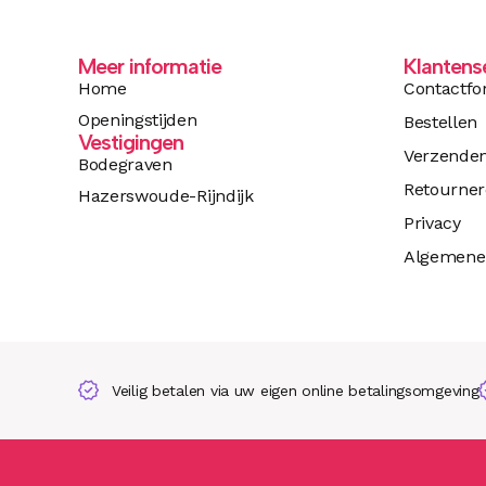
Meer informatie
Klantens
Home
Contactfo
Openingstijden
Bestellen
Vestigingen
Verzende
Bodegraven
Retourne
Hazerswoude-Rijndijk
Privacy
Algemene
Veilig betalen via uw eigen online betalingsomgeving