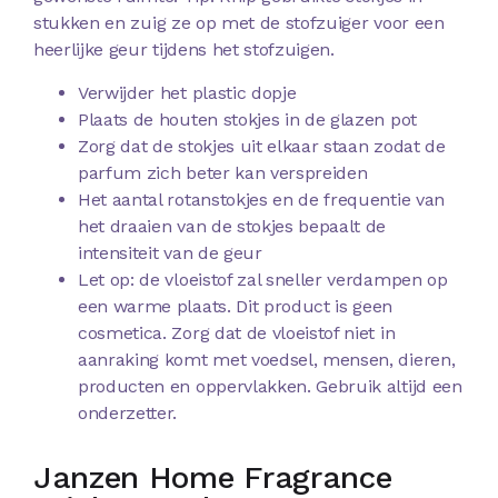
stukken en zuig ze op met de stofzuiger voor een
heerlijke geur tijdens het stofzuigen.
Verwijder het plastic dopje
Plaats de houten stokjes in de glazen pot
Zorg dat de stokjes uit elkaar staan zodat de
parfum zich beter kan verspreiden
Het aantal rotanstokjes en de frequentie van
het draaien van de stokjes bepaalt de
intensiteit van de geur
Let op: de vloeistof zal sneller verdampen op
een warme plaats. Dit product is geen
cosmetica. Zorg dat de vloeistof niet in
aanraking komt met voedsel, mensen, dieren,
producten en oppervlakken. Gebruik altijd een
onderzetter.
Janzen Home Fragrance