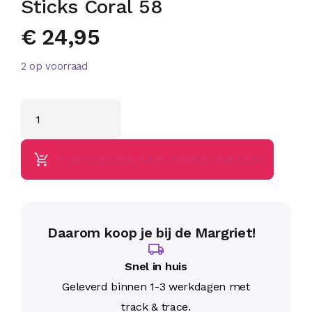
Sticks Coral 58
€
24,95
2 op voorraad
TOEVOEGEN AAN WINKELWAGEN
Daarom koop je bij de Margriet!
Snel in huis
Geleverd binnen 1-3 werkdagen met
track & trace.