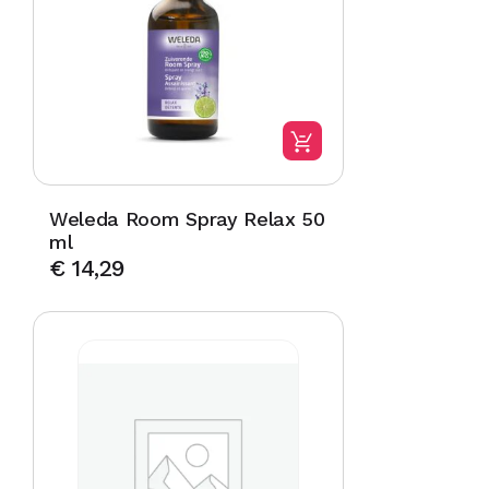
Weleda Room Spray Relax 50
ml
€
14,29