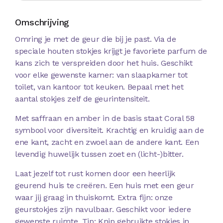
Omschrijving
Omring je met de geur die bij je past. Via de
speciale houten stokjes krijgt je favoriete parfum de
kans zich te verspreiden door het huis. Geschikt
voor elke gewenste kamer: van slaapkamer tot
toilet, van kantoor tot keuken. Bepaal met het
aantal stokjes zelf de geurintensiteit.
Met saffraan en amber in de basis staat Coral 58
symbool voor diversiteit. Krachtig en kruidig aan de
ene kant, zacht en zwoel aan de andere kant. Een
levendig huwelijk tussen zoet en (licht-)bitter.
Laat jezelf tot rust komen door een heerlijk
geurend huis te creëren. Een huis met een geur
waar jij graag in thuiskomt. Extra fijn: onze
geurstokjes zijn navulbaar. Geschikt voor iedere
gewenste ruimte. Tip: Knip gebruikte stokjes in