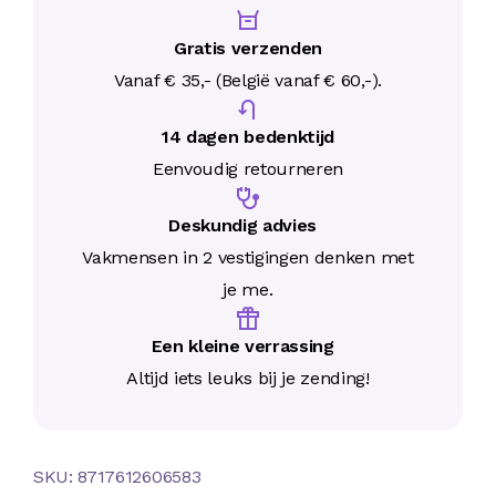
Gratis verzenden
Vanaf € 35,- (België vanaf € 60,-).
14 dagen bedenktijd
Eenvoudig retourneren
Deskundig advies
Vakmensen in 2 vestigingen denken met
je me.
Een kleine verrassing
Altijd iets leuks bij je zending!
SKU:
8717612606583