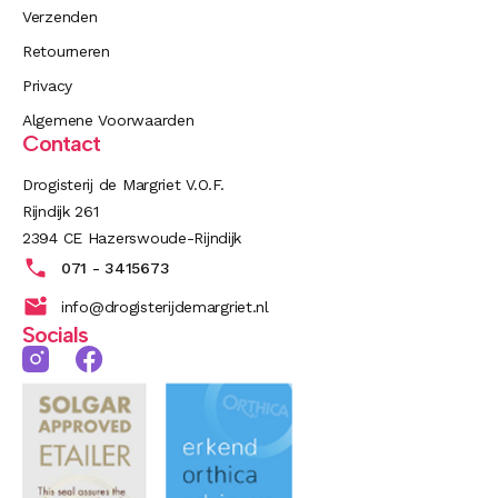
Verzenden
Retourneren
Privacy
Algemene Voorwaarden
Contact
Drogisterij de Margriet V.O.F.
Rijndijk 261
2394 CE Hazerswoude-Rijndijk
071 - 3415673
info@drogisterijdemargriet.nl
Socials