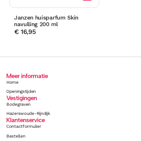
Janzen huisparfum Skin
navulling 200 ml
€
16,95
Meer informatie
Home
Openingstijden
Vestigingen
Bodegraven
Hazerswoude-Rijndijk
Klantenservice
Contactformulier
Bestellen