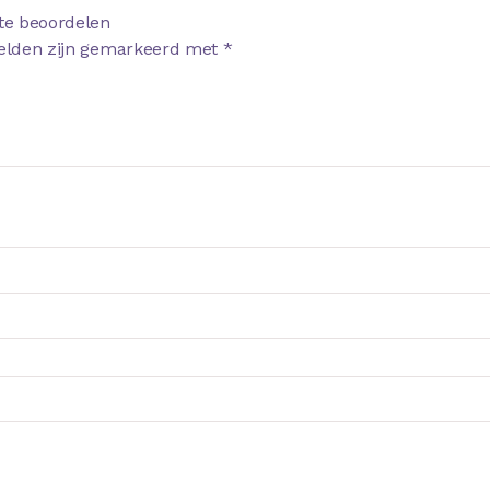
te beoordelen
velden zijn gemarkeerd met
*