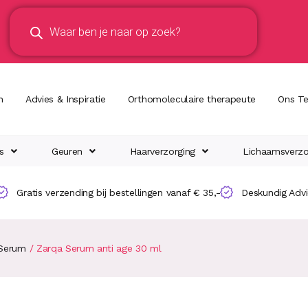
n
Advies & Inspiratie
Orthomoleculaire therapeute
Ons T
s
Geuren
Haarverzorging
Lichaamsverzo
Gratis verzending bij bestellingen vanaf € 35,-
Deskundig Adv
Serum
/ Zarqa Serum anti age 30 ml