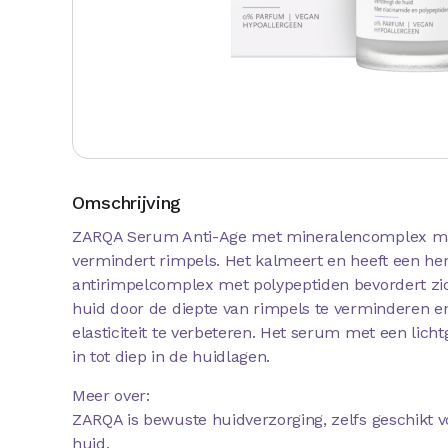
Omschrijving
ZARQA Serum Anti-Age met mineralencomplex ma
vermindert rimpels. Het kalmeert en heeft een her
antirimpelcomplex met polypeptiden bevordert zic
huid door de diepte van rimpels te verminderen en
elasticiteit te verbeteren. Het serum met een licht
in tot diep in de huidlagen.
Meer over:
ZARQA is bewuste huidverzorging, zelfs geschikt v
huid.