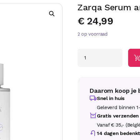
Zarqa Serum a
€
24,99
2 op voorraad
Daarom koop je b
Snel in huis
Geleverd binnen 1
Gratis verzenden
Vanaf € 35,- (Belgi
14 dagen bedenkt