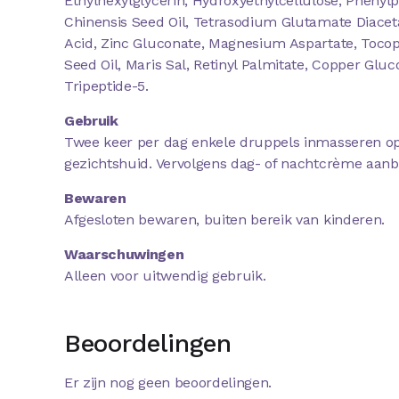
Ethylhexylglycerin, Hydroxyethylcellulose, Pheny
Chinensis Seed Oil, Tetrasodium Glutamate Diacetat
Acid, Zinc Gluconate, Magnesium Aspartate, Toco
Seed Oil, Maris Sal, Retinyl Palmitate, Copper Gluc
Tripeptide-5.
Gebruik
Twee keer per dag enkele druppels inmasseren op
gezichtshuid. Vervolgens dag- of nachtcrème aan
Bewaren
Afgesloten bewaren, buiten bereik van kinderen.
Waarschuwingen
Alleen voor uitwendig gebruik.
Beoordelingen
Er zijn nog geen beoordelingen.