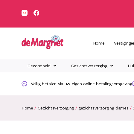
Home
Vestiginge
Gezondheid
Gezichtsverzorging
Hui
Veilig betalen via uw eigen online betalingsomgeving
Home
/
Gezichtsverzorging
/
gezichtsverzorging dames
/