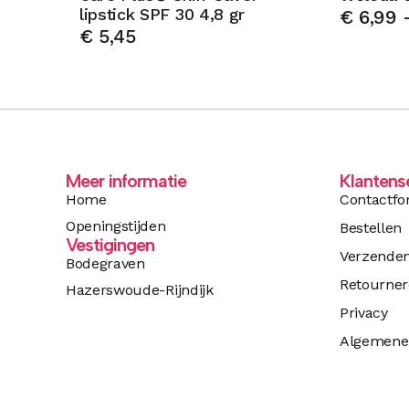
lipstick SPF 30 4,8 gr
€
6,99
€
5,45
Meer informatie
Klantens
Home
Contactfo
Openingstijden
Bestellen
Vestigingen
Verzende
Bodegraven
Retourne
Hazerswoude-Rijndijk
Privacy
Algemene