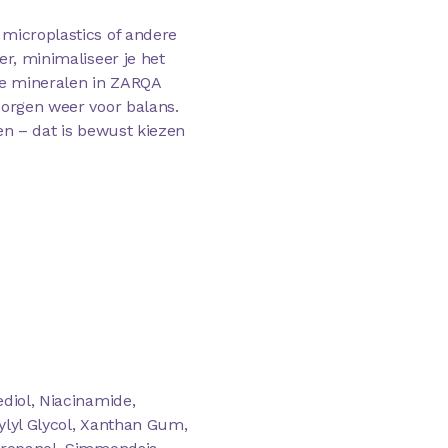
 microplastics of andere
er, minimaliseer je het
Zee mineralen in ZARQA
zorgen weer voor balans.
en – dat is bewust kiezen
diol, Niacinamide,
ylyl Glycol, Xanthan Gum,