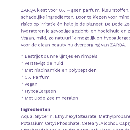
ZARQA kiest voor 0% – geen parfum, kleurstoffen,
schadelijke ingrediënten. Door te kiezen voor mind
risico op irritatie én help je de planeet. De Dode 
hydrateren je gevoelige gezicht- en hoofdhuid en 
Vegan, mild, zo natuurlijk mogelijk en hypoallerge
voor de clean beauty huidverzorging van ZARQA.
* Bestrijdt dunne lijntjes en rimpels
* Verstevigt de huid
* Met niacinamide en polypeptiden
* 0% Parfum
* Vegan
* Hypoallergeen
* Met Dode Zee mineralen
Ingrediënten
Aqua, Glycerin, Ethylhexyl Stearate, Methylpropane
Potassium Cetyl Phosphate, Cetearyl Alcohol, Capr