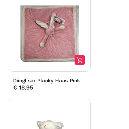
Diinglisar Blanky Haas Pink
€
18,95