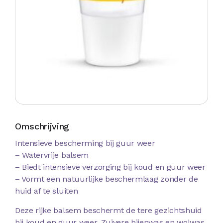
Omschrijving
Intensieve bescherming bij guur weer
– Watervrije balsem
– Biedt intensieve verzorging bij koud en guur weer
– Vormt een natuurlijke beschermlaag zonder de
huid af te sluiten
Deze rijke balsem beschermt de tere gezichtshuid
bij koud en guur weer. Zuivere bijenwas en wolwas