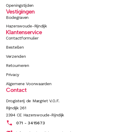
Openingstijden
Vestigingen
Bodegraven
Hazerswoude-Rijndijk
Klantenservice
Contactformulier
Bestellen
Verzenden
Retourneren
Privacy
Algemene Voorwaarden
Contact
Drogisterij de Margriet V.O.F.
Rijndijk 261
2394 CE Hazerswoude-Rijndijk
071 - 3415673