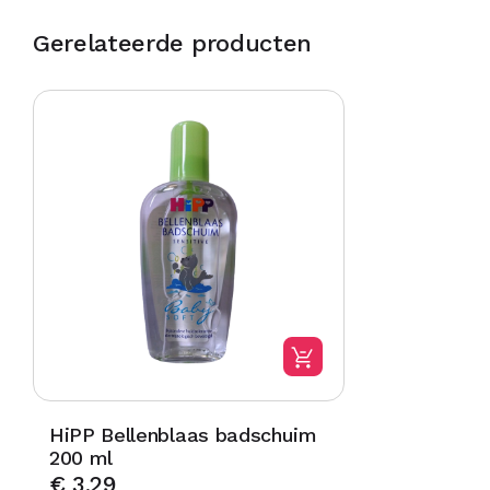
Gerelateerde producten
HiPP Bellenblaas badschuim
200 ml
€
3,29