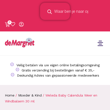
0
Veilig betalen via uw eigen online betalingsomgeving
Gratis verzending bij bestellingen vanaf € 35,-
Deskundig Advies van gepassioneerde medewerkers
Home
/
Moeder & Kind
/ Weleda Baby Calendula Weer en
Windbalsem 30 ml