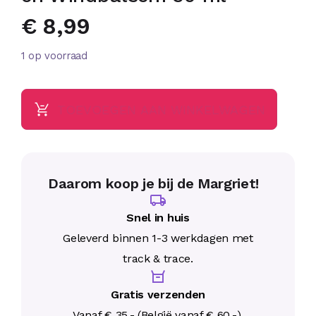
€
8,99
1 op voorraad
TOEVOEGEN AAN WINKELWAGEN
Daarom koop je bij de Margriet!
Snel in huis
Geleverd binnen 1-3 werkdagen met
track & trace.
Gratis verzenden
Vanaf € 35,- (België vanaf € 60,-).