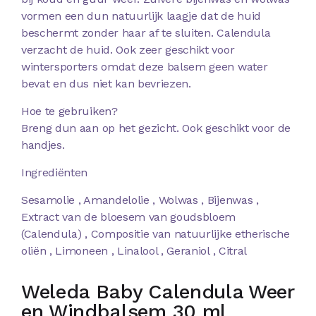
vormen een dun natuurlijk laagje dat de huid
beschermt zonder haar af te sluiten. Calendula
verzacht de huid. Ook zeer geschikt voor
wintersporters omdat deze balsem geen water
bevat en dus niet kan bevriezen.
Hoe te gebruiken?
Breng dun aan op het gezicht. Ook geschikt voor de
handjes.
Ingrediënten
Sesamolie , Amandelolie , Wolwas , Bijenwas ,
Extract van de bloesem van goudsbloem
(Calendula) , Compositie van natuurlijke etherische
oliën , Limoneen , Linalool , Geraniol , Citral
Weleda Baby Calendula Weer
en Windbalsem 30 ml