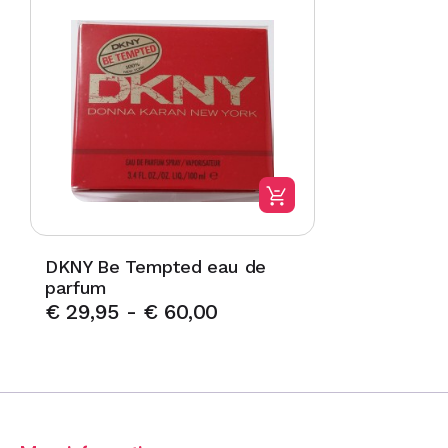
DKNY Be Tempted eau de
parfum
€
29,95
-
€
60,00