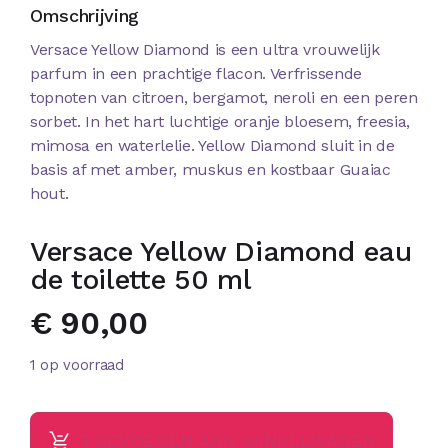
Omschrijving
Versace Yellow Diamond is een ultra vrouwelijk
parfum in een prachtige flacon. Verfrissende
topnoten van citroen, bergamot, neroli en een peren
sorbet. In het hart luchtige oranje bloesem, freesia,
mimosa en waterlelie. Yellow Diamond sluit in de
basis af met amber, muskus en kostbaar Guaiac
hout.
Versace Yellow Diamond eau
de toilette 50 ml
€
90,00
1 op voorraad
TOEVOEGEN AAN WINKELWAGEN