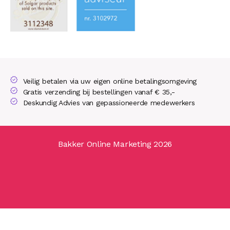
Veilig betalen via uw eigen online betalingsomgeving
Gratis verzending bij bestellingen vanaf € 35,-
Deskundig Advies van gepassioneerde medewerkers
Bakker Online Marketing 2026