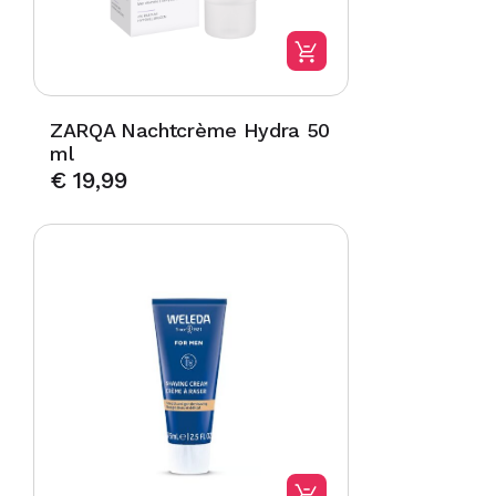
ZARQA Nachtcrème Hydra 50
ml
€
19,99