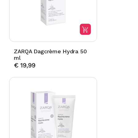
ZARQA Dagcrème Hydra 50
ml
€
19,99