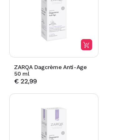
ZARQA Dagcrème Anti-Age
50 ml
€
22,99