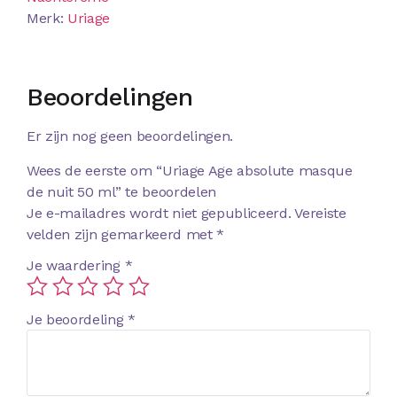
Merk:
Uriage
Beoordelingen
Er zijn nog geen beoordelingen.
Wees de eerste om “Uriage Age absolute masque
de nuit 50 ml” te beoordelen
Je e-mailadres wordt niet gepubliceerd.
Vereiste
velden zijn gemarkeerd met
*
Je waardering
*
Je beoordeling
*