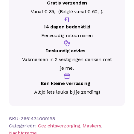
Gratis verzenden
Vanaf € 35,- (België vanaf € 60,-).
14 dagen bedenktijd
Eenvoudig retourneren
Deskundig advies
Vakmensen in 2 vestigingen denken met
je me.
Een kleine verrassing
Altijd iets leuks bij je zending!
SKU:
3661434009198
Categorieën:
Gezichtsverzorging
,
Maskers
,
Nachtcreme