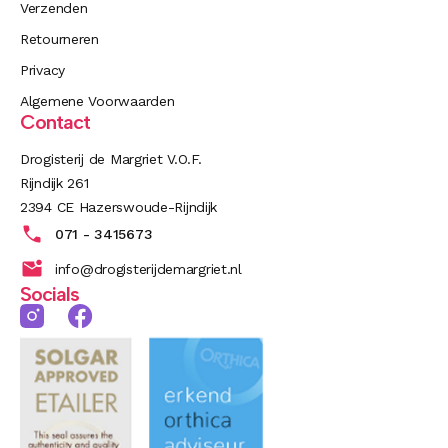
Verzenden
Retourneren
Privacy
Algemene Voorwaarden
Contact
Drogisterij de Margriet V.O.F.
Rijndijk 261
2394 CE Hazerswoude-Rijndijk
071 - 3415673
info@drogisterijdemargriet.nl
Socials