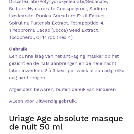
Diisostearate/Polyhydroxystearate/Sebacate,
Sodium Hyaluronate Crosspolymer, Sodium
Isostearate, Punica Granatum Fruit Extract,
Spirulina Platensis Extract, Tetrapeptide-4,
Theobroma Cacao (Cocoa) Seed Extract,
Tocopherol, CI 14700 (Red 4)
Gebruik
Een dunne laag van het anti-aging masker op het
gezicht en de hals aanbrengen en de hele nacht
laten inwerken. 2 à 3 keer per week of zo nodig elke
dag aanbrengen.
Afgesloten bewaren, buiten bereik van kinderen.
Alleen voor uitwendig gebruik.
Uriage Age absolute masque
de nuit 50 ml