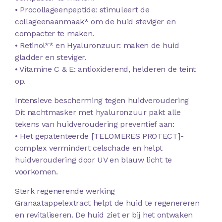
• Procollageenpeptide: stimuleert de
collageenaanmaak* om de huid steviger en
compacter te maken.
• Retinol** en Hyaluronzuur: maken de huid
gladder en steviger.
• Vitamine C & E: antioxiderend, helderen de teint
op.
Intensieve bescherming tegen huidveroudering
Dit nachtmasker met hyaluronzuur pakt alle
tekens van huidveroudering preventief aan:
• Het gepatenteerde [TELOMERES PROTECT]-
complex vermindert celschade en helpt
huidveroudering door UV en blauw licht te
voorkomen.
Sterk regenerende werking
Granaatappelextract helpt de huid te regenereren
en revitaliseren. De huid ziet er bij het ontwaken