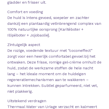
gladder en frisser uit.
Comfort en voeding
De huid is intens gevoed, soepeler en zachter
dankzij een plantaardig vetinbrengend complex van
100% natuurlijke oorsprong [Karitéboter +
Illipéboter + Jojobaolie].
Zintuigelijk aspect
De rozige, voedende textuur met “coconeffect”
zorgt voor een heerlijk comfortabel gevoel bij het
ontwaken. Deze frisse, romige gel-crème omhult de
huid, zodat de werkzame stoffen de hele nacht
lang – het ideale moment om de huideigen
regeneratiemechanismen aan te wakkeren –
kunnen intrekken. Subtiel geparfumeerd, niet vet,
niet plakkerig.
Uitstekend verdragen
Thermaal Water van Uriage verzacht en kalmeert