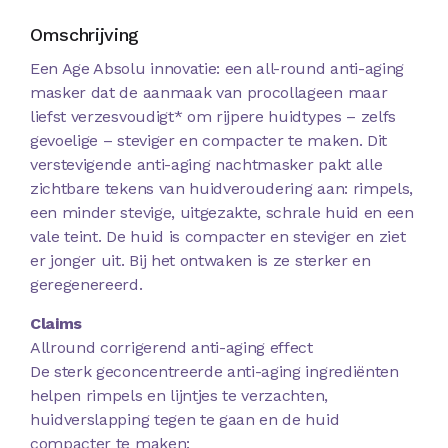
Omschrijving
Een Age Absolu innovatie: een all-round anti-aging
masker dat de aanmaak van procollageen maar
liefst verzesvoudigt* om rijpere huidtypes – zelfs
gevoelige – steviger en compacter te maken. Dit
verstevigende anti-aging nachtmasker pakt alle
zichtbare tekens van huidveroudering aan: rimpels,
een minder stevige, uitgezakte, schrale huid en een
vale teint. De huid is compacter en steviger en ziet
er jonger uit. Bij het ontwaken is ze sterker en
geregenereerd.
Claims
Allround corrigerend anti-aging effect
De sterk geconcentreerde anti-aging ingrediënten
helpen rimpels en lijntjes te verzachten,
huidverslapping tegen te gaan en de huid
compacter te maken: