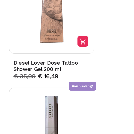
Diesel Lover Dose Tattoo
Shower Gel 200 ml
€
35,00
€
16,49
Aanbieding!