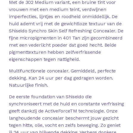
Met de 302 Medium variant, een bruine tint voor
vrouwen met een medium teint, verdwijnen
imperfecties, lijntjes en roodheid onmiddellijk. De
huid ademt vrij met de gewichtloze textuur van de
Shiseido Synchro Skin Self Refreshing Concealer. De
fijne micropigmenten in 401 Tan zijn gecombineerd
met een vederlicht poeder dat goed hecht. Beide
pigmenttexturen hebben zelfverfrissende
eigenschappen tegen nattigheid.
Multifunctionele concealer. Gemiddeld, perfecte
dekking. Kan 24 uur per dag gedragen worden.
Natuurlijke finish.
De eerste foundation van Shiseido die
synchroniseert met de huid en constante verfrissing
geeft dankzij de ActiveForceTM technologie. Onze
langhoudende concealer beschermt jouw gezicht
tegen hitte, olie, vocht en zelfs beweging. Zo geniet
jij 24 uur van blijvende dekking. Verberg donkere