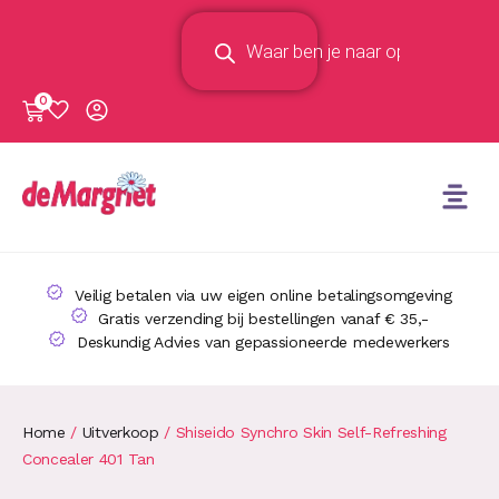
0
Veilig betalen via uw eigen online betalingsomgeving
Gratis verzending bij bestellingen vanaf € 35,-
Deskundig Advies van gepassioneerde medewerkers
Home
/
Uitverkoop
/ Shiseido Synchro Skin Self-Refreshing
Concealer 401 Tan