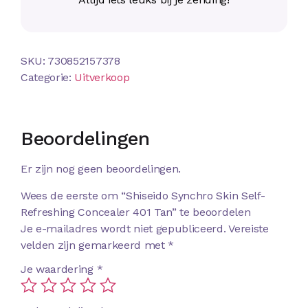
SKU:
730852157378
Categorie:
Uitverkoop
Beoordelingen
Er zijn nog geen beoordelingen.
Wees de eerste om “Shiseido Synchro Skin Self-
Refreshing Concealer 401 Tan” te beoordelen
Je e-mailadres wordt niet gepubliceerd.
Vereiste
velden zijn gemarkeerd met
*
Je waardering
*