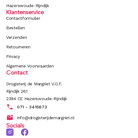
Hazerswoude-Rijndijk
Klantenservice
Contactformulier
Bestellen
Verzenden
Retourneren
Privacy
Algemene Voorwaarden
Contact
Drogisterij de Margriet V.O.F.
Rijndijk 261
2394 CE Hazerswoude-Rijndijk
071 - 3415673
info@drogisterijdemargriet.nl
Socials