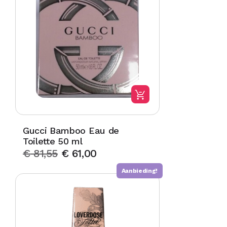
Gucci Bamboo Eau de
Toilette 50 ml
€
81,55
€
61,00
Aanbieding!