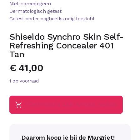
Niet-comedogeen
Dermatologisch getest
Getest onder oogheelkundig toezicht
Shiseido Synchro Skin Self-
Refreshing Concealer 401
Tan
€
41,00
1 op voorraad
TOEVOEGEN AAN WINKELWAGEN
Daarom koop je bij de Margriet!