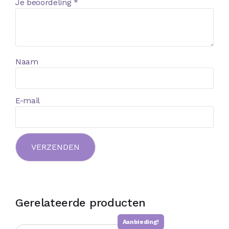
Je beoordeling
*
Naam
E-mail
Gerelateerde producten
Aanbieding!