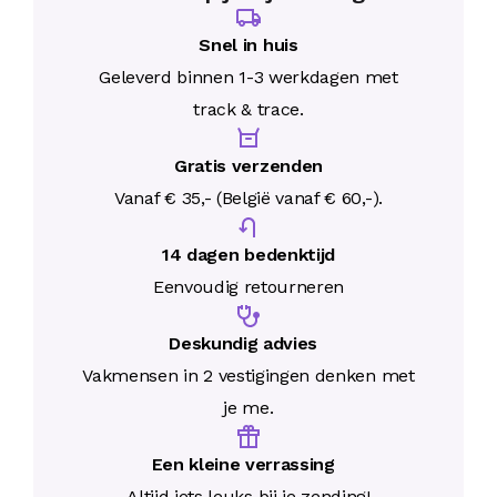
Snel in huis
Geleverd binnen 1-3 werkdagen met
track & trace.
Gratis verzenden
Vanaf € 35,- (België vanaf € 60,-).
14 dagen bedenktijd
Eenvoudig retourneren
Deskundig advies
Vakmensen in 2 vestigingen denken met
je me.
Een kleine verrassing
Altijd iets leuks bij je zending!