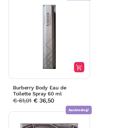
Burberry Body Eau de
Toilette Spray 60 ml
€
61,01
€
36,50
Aanbieding!