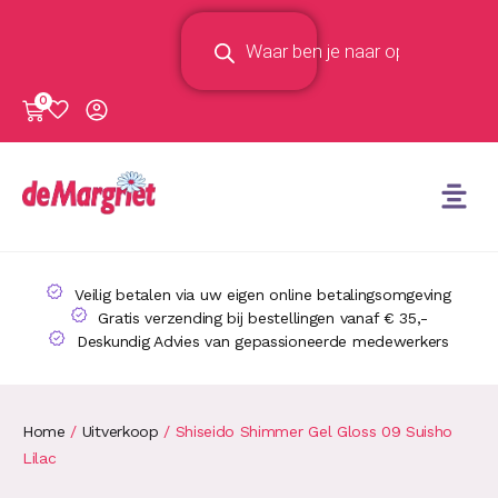
0
Veilig betalen via uw eigen online betalingsomgeving
Gratis verzending bij bestellingen vanaf € 35,-
Deskundig Advies van gepassioneerde medewerkers
Home
/
Uitverkoop
/ Shiseido Shimmer Gel Gloss 09 Suisho
Lilac