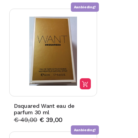
Aanbieding!
Dsquared Want eau de
parfum 30 ml
€
49,00
€
39,00
Aanbieding!