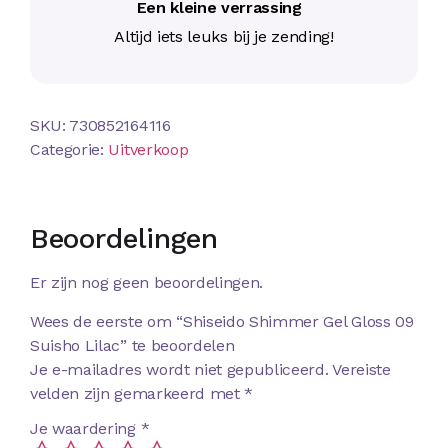
Een kleine verrassing
Altijd iets leuks bij je zending!
SKU:
730852164116
Categorie:
Uitverkoop
Beoordelingen
Er zijn nog geen beoordelingen.
Wees de eerste om “Shiseido Shimmer Gel Gloss 09
Suisho Lilac” te beoordelen
Je e-mailadres wordt niet gepubliceerd.
Vereiste
velden zijn gemarkeerd met
*
Je waardering
*