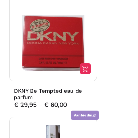
DKNY Be Tempted eau de
parfum
€
29,95
-
€
60,00
Aanbieding!