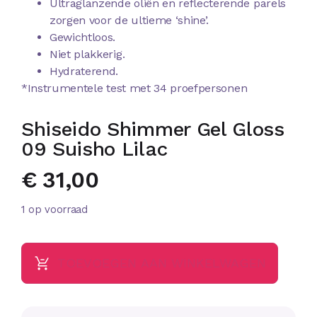
Ultraglanzende oliën en reflecterende parels
zorgen voor de ultieme ‘shine’.
Gewichtloos.
Niet plakkerig.
Hydraterend.
*Instrumentele test met 34 proefpersonen
Shiseido Shimmer Gel Gloss
09 Suisho Lilac
€
31,00
1 op voorraad
TOEVOEGEN AAN WINKELWAGEN