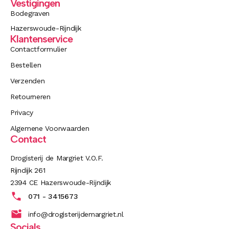
Vestigingen
Bodegraven
Hazerswoude-Rijndijk
Klantenservice
Contactformulier
Bestellen
Verzenden
Retourneren
Privacy
Algemene Voorwaarden
Contact
Drogisterij de Margriet V.O.F.
Rijndijk 261
2394 CE Hazerswoude-Rijndijk
071 - 3415673
info@drogisterijdemargriet.nl
Socials