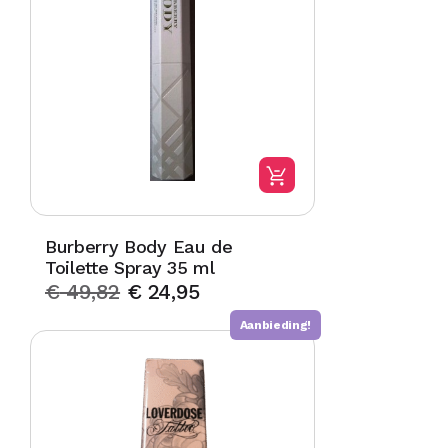
Burberry Body Eau de
Toilette Spray 35 ml
€
49,82
€
24,95
Aanbieding!