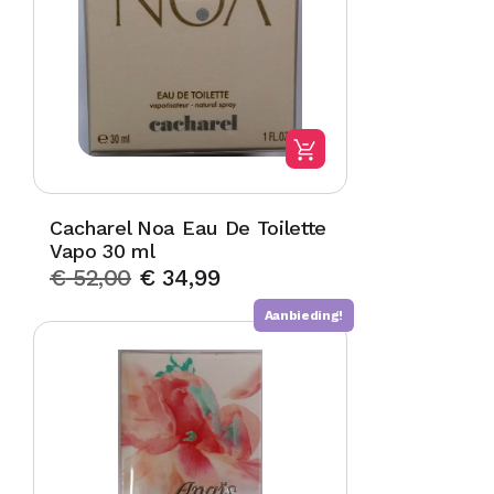
Cacharel Noa Eau De Toilette
Vapo 30 ml
€
52,00
€
34,99
Aanbieding!