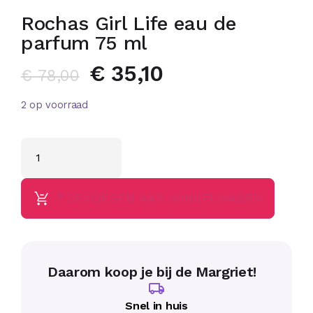
Rochas Girl Life eau de
parfum 75 ml
€
35,10
€
78,00
2 op voorraad
TOEVOEGEN AAN WINKELWAGEN
Daarom koop je bij de Margriet!
Snel in huis