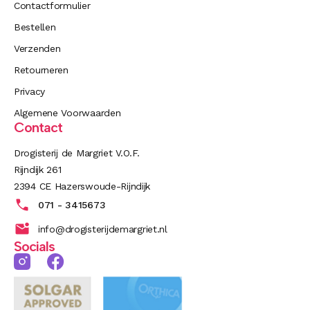
Contactformulier
Bestellen
Verzenden
Retourneren
Privacy
Algemene Voorwaarden
Contact
Drogisterij de Margriet V.O.F.
Rijndijk 261
2394 CE Hazerswoude-Rijndijk
071 - 3415673
info@drogisterijdemargriet.nl
Socials