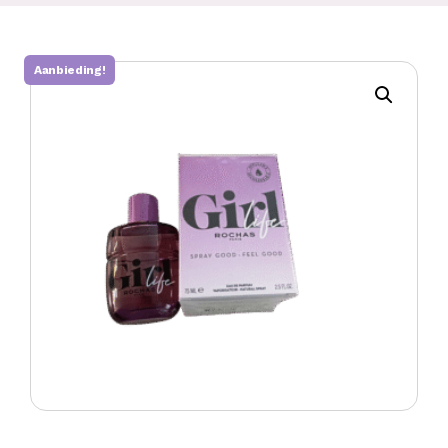
Aanbieding!