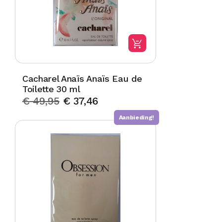
Cacharel Anaïs Anaïs Eau de
Toilette 30 ml
€
49,95
€
37,46
Aanbieding!