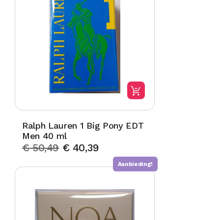
Ralph Lauren 1 Big Pony EDT
Men 40 ml
€
50,49
€
40,39
Aanbieding!