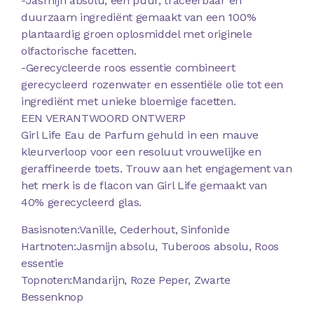
-Jasmijn absolu, een puur, traceerbaar en
duurzaam ingrediënt gemaakt van een 100%
plantaardig groen oplosmiddel met originele
olfactorische facetten.
-Gerecycleerde roos essentie combineert
gerecycleerd rozenwater en essentiële olie tot een
ingrediënt met unieke bloemige facetten.
EEN VERANTWOORD ONTWERP
Girl Life Eau de Parfum gehuld in een mauve
kleurverloop voor een resoluut vrouwelijke en
geraffineerde toets. Trouw aan het engagement van
het merk is de flacon van Girl Life gemaakt van
40% gerecycleerd glas.
Basisnoten:Vanille, Cederhout, Sinfonide
Hartnoten:Jasmijn absolu, Tuberoos absolu, Roos
essentie
Topnoten:Mandarijn, Roze Peper, Zwarte
Bessenknop