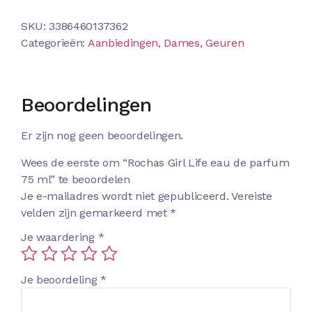
SKU:
3386460137362
Categorieën:
Aanbiedingen
,
Dames
,
Geuren
Beoordelingen
Er zijn nog geen beoordelingen.
Wees de eerste om “Rochas Girl Life eau de parfum
75 ml” te beoordelen
Je e-mailadres wordt niet gepubliceerd.
Vereiste
velden zijn gemarkeerd met
*
Je waardering
*
Je beoordeling
*