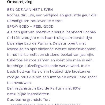
Omschrijving
EEN ODE AAN HET LEVEN
Rochas Girl Life, een verfijnde en gedurfde geur die
uitnodigt om het leven te vieren.
SPRAY GOED – FEEL GOOD
Als een golf van positieve energie inspireert Rochas
Girl Life vreugde met haar fruitige amberachtige
bloemige Eau de Parfum. De geur opent met
levendige en sprankelende zwarte bessenknoppen.
In het hart smelt een stralend boeket van jasmijn,
tuberoos en roos samen en voert ons mee in een
krachtige duizelingwekkende wervelwind. In de
basis hult vanille zich in houtachtige facetten en
romige muskus om een intens en omhullend spoor
te ontvouwen.
Een veganistisch Eau de Parfum met 93%
natuurlijke ingrediënten.
Duurzame grondstoffen: