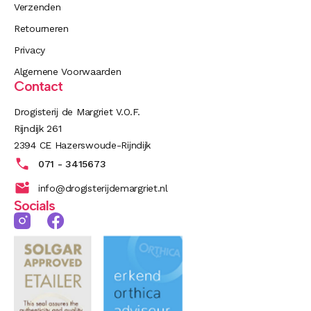
Verzenden
Retourneren
Privacy
Algemene Voorwaarden
Contact
Drogisterij de Margriet V.O.F.
Rijndijk 261
2394 CE Hazerswoude-Rijndijk
071 - 3415673
info@drogisterijdemargriet.nl
Socials