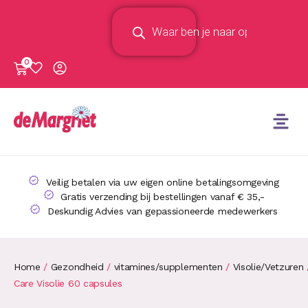
0
Veilig betalen via uw eigen online betalingsomgeving
Gratis verzending bij bestellingen vanaf € 35,-
Deskundig Advies van gepassioneerde medewerkers
Home
/
Gezondheid
/
vitamines/supplementen
/
Visolie/Vetzuren
Care Visolie 60 capsules