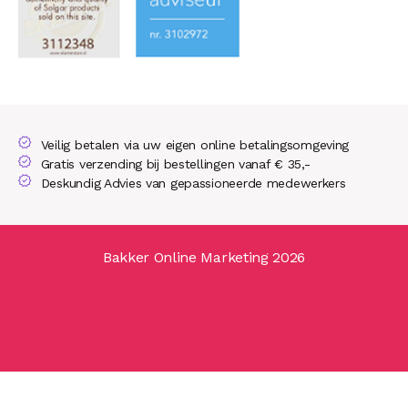
Veilig betalen via uw eigen online betalingsomgeving
Gratis verzending bij bestellingen vanaf € 35,-
Deskundig Advies van gepassioneerde medewerkers
Bakker Online Marketing 2026