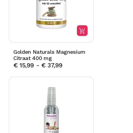
Golden Naturals Magnesium
Citraat 400 mg
€
15,99
-
€
37,99