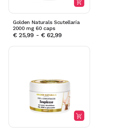
Golden Naturals Scutellaria
2000 mg 60 caps
€
25,99
-
€
62,99