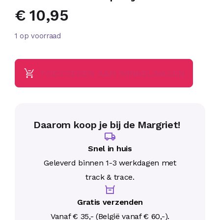
€
10,95
1 op voorraad
TOEVOEGEN AAN WINKELWAGEN
Daarom koop je bij de Margriet!
Snel in huis
Geleverd binnen 1-3 werkdagen met
track & trace.
Gratis verzenden
Vanaf € 35,- (België vanaf € 60,-).