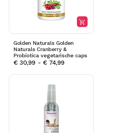
Golden Naturals Golden
Naturals Cranberry &
Probiotica vegetarische caps
€
30,99
-
€
74,99