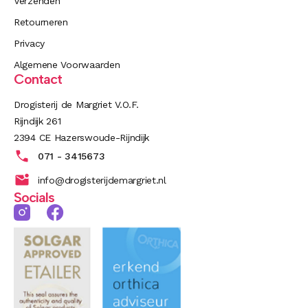
Verzenden
Retourneren
Privacy
Algemene Voorwaarden
Contact
Drogisterij de Margriet V.O.F.
Rijndijk 261
2394 CE Hazerswoude-Rijndijk
071 - 3415673
info@drogisterijdemargriet.nl
Socials