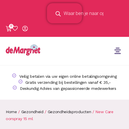
0
Veilig betalen via uw eigen online betalingsomgeving
Gratis verzending bij bestellingen vanaf € 35,-
Deskundig Advies van gepassioneerde medewerkers
Home
/
Gezondheid
/
Gezondheidsproducten
/ New Care
oorspray 15 ml