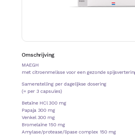
Omschrijving
MAEGH
met citroenmelisse voor een gezonde spijsverterin
Samenstelling per dagelijkse dosering
(= per 3 capsules)
Betaïne HCl 300 mg
Papaja 300 mg
Venkel 300 mg
Bromelaïne 150 mg
Amylase/protease/lipase complex 150 mg