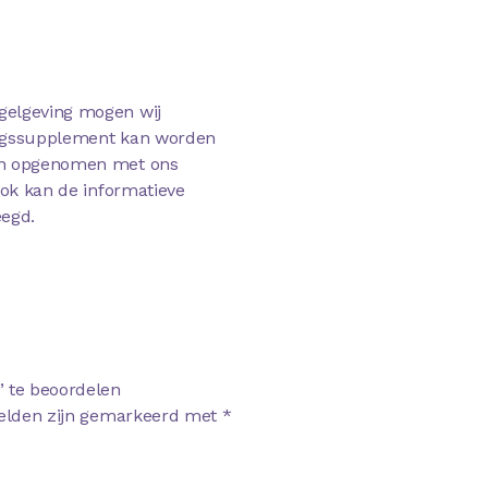
gelgeving mogen wij
dingssupplement kan worden
den opgenomen met ons
Ook kan de informatieve
egd.
 te beoordelen
velden zijn gemarkeerd met
*