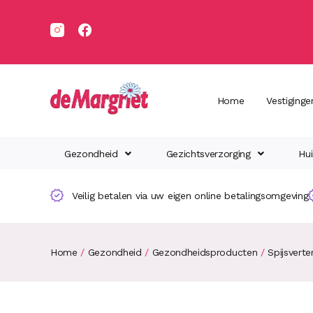
Home
Vestiginge
Gezondheid
Gezichtsverzorging
Hui
Veilig betalen via uw eigen online betalingsomgeving
Home
/
Gezondheid
/
Gezondheidsproducten
/
Spijsverte