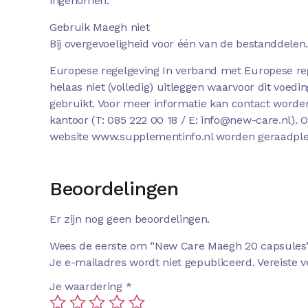
ingenomen.
Gebruik Maegh niet
Bij overgevoeligheid voor één van de bestanddelen.
Europese regelgeving In verband met Europese re
helaas niet (volledig) uitleggen waarvoor dit voe
gebruikt. Voor meer informatie kan contact wor
kantoor (T: 085 222 00 18 / E: info@new-care.nl). 
website www.supplementinfo.nl worden geraadple
Beoordelingen
Er zijn nog geen beoordelingen.
Wees de eerste om “New Care Maegh 20 capsules”
Je e-mailadres wordt niet gepubliceerd.
Vereiste 
Je waardering
*