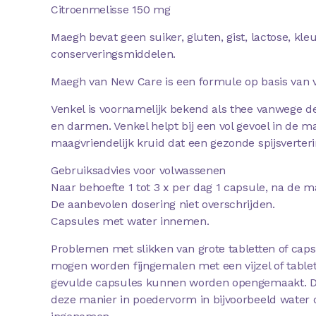
Citroenmelisse 150 mg
Maegh bevat geen suiker, gluten, gist, lactose, kle
conserveringsmiddelen.
Maegh van New Care is een formule op basis van v
Venkel is voornamelijk bekend als thee vanwege de
en darmen. Venkel helpt bij een vol gevoel in de m
maagvriendelijk kruid dat een gezonde spijsverter
Gebruiksadvies voor volwassenen
Naar behoefte 1 tot 3 x per dag 1 capsule, na de ma
De aanbevolen dosering niet overschrijden.
Capsules met water innemen.
Problemen met slikken van grote tabletten of caps
mogen worden fijngemalen met een vijzel of table
gevulde capsules kunnen worden opengemaakt. De
deze manier in poedervorm in bijvoorbeeld water 