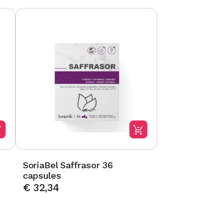
SoriaBel Saffrasor 36
capsules
€
32,34