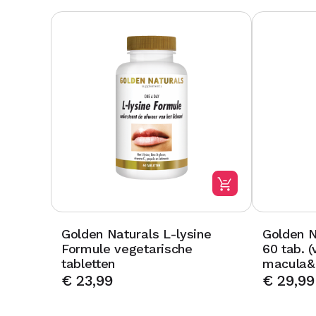
Golden Naturals L-lysine
Golden N
Formule vegetarische
60 tab. 
tabletten
macula&
€
23,99
€
29,99