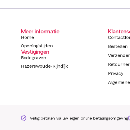
Meer informatie
Klantens
Home
Contactfo
Openingstijden
Bestellen
Vestigingen
Verzende
Bodegraven
Retourne
Hazerswoude-Rijndijk
Privacy
Algemene
Veilig betalen via uw eigen online betalingsomgeving