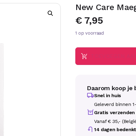
New Care Maeg
€
7,95
1 op voorraad
TOEVOEGEN AA
Daarom koop je b
Snel in huis
Geleverd binnen 1
Gratis verzenden
Vanaf € 35,- (Belgi
14 dagen bedenkt