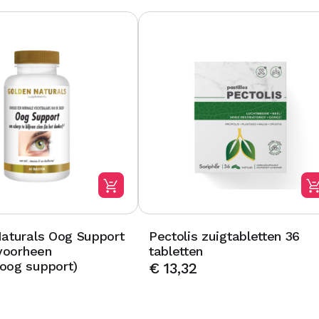
aturals Oog Support
Pectolis zuigtabletten 36
(voorheen
tabletten
oog support)
€
13,32