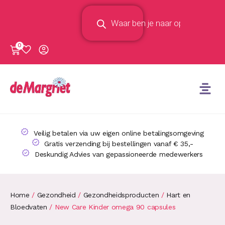
0
Veilig betalen via uw eigen online betalingsomgeving
Gratis verzending bij bestellingen vanaf € 35,-
Deskundig Advies van gepassioneerde medewerkers
Home
/
Gezondheid
/
Gezondheidsproducten
/
Hart en
Bloedvaten
/ New Care Kinder omega 90 capsules