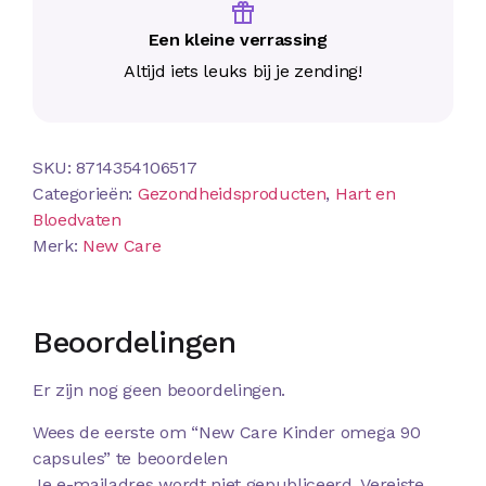
Een kleine verrassing
Altijd iets leuks bij je zending!
SKU:
8714354106517
Categorieën:
Gezondheidsproducten
,
Hart en
Bloedvaten
Merk:
New Care
Beoordelingen
Er zijn nog geen beoordelingen.
Wees de eerste om “New Care Kinder omega 90
capsules” te beoordelen
Je e-mailadres wordt niet gepubliceerd.
Vereiste