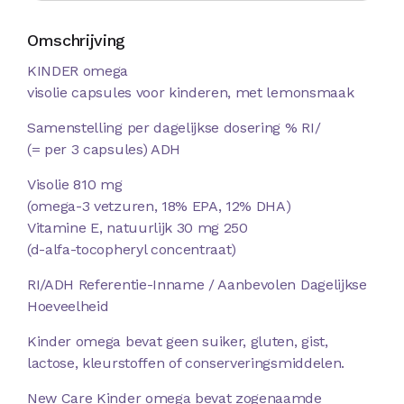
Omschrijving
KINDER omega
visolie capsules voor kinderen, met lemonsmaak
Samenstelling per dagelijkse dosering % RI/
(= per 3 capsules) ADH
Visolie 810 mg
(omega-3 vetzuren, 18% EPA, 12% DHA)
Vitamine E, natuurlijk 30 mg 250
(d-alfa-tocopheryl concentraat)
RI/ADH Referentie-Inname / Aanbevolen Dagelijkse
Hoeveelheid
Kinder omega bevat geen suiker, gluten, gist,
lactose, kleurstoffen of conserveringsmiddelen.
New Care Kinder omega bevat zogenaamde