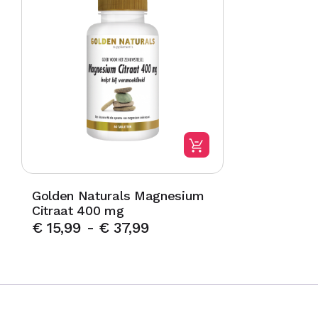
Golden Naturals Magnesium
Citraat 400 mg
€
15,99
-
€
37,99