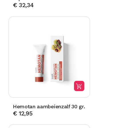
€
32,34
Hemotan aambeienzalf 30 gr.
€
12,95