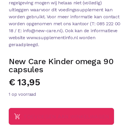
regelgeving mogen wij helaas niet (volledig)
uitleggen waarvoor dit voedingssupplement kan
worden gebruikt. Voor meer informatie kan contact
worden opgenomen met ons kantoor (T: 085 222 00
18 / E: info@new-care.nl). Ook kan de informatieve
website www.supplementinfo.nl worden
geraadpleegd.
New Care Kinder omega 90
capsules
€
13,95
1 op voorraad
TOEVOEGEN AAN WINKELWAGEN