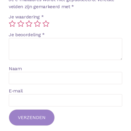
velden zijn gemarkeerd met
*
Je waardering
*
Je beoordeling
*
Naam
E-mail