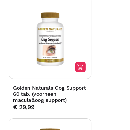
Golden Naturals Oog Support
60 tab. (voorheen
macula&oog support)
€
29,99