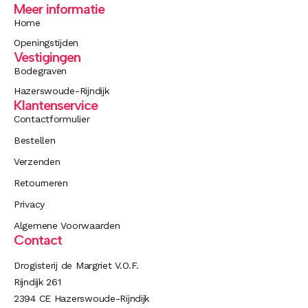
Meer informatie
Home
Openingstijden
Vestigingen
Bodegraven
Hazerswoude-Rijndijk
Klantenservice
Contactformulier
Bestellen
Verzenden
Retourneren
Privacy
Algemene Voorwaarden
Contact
Drogisterij de Margriet V.O.F.
Rijndijk 261
2394 CE Hazerswoude-Rijndijk