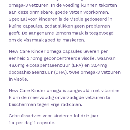
omega-3 vetzuren. In de voeding kunnen tekorten
aan deze onmisbare, goede vetten voorkomen.
Speciaal voor kinderen is de visolie gedoseerd in
kleine capsules, zodat slikken geen problemen
geeft. De aangename lemonsmaak is toegevoegd
om de vissmaak goed te maskeren.
New Care Kinder omega capsules leveren per
eenheid 270mg geconcentreerde visolie, waarvan
48,6mg eicosapentaeenzuur (EPA) en 32,4mg
docosahexaeenzuur (DHA), twee omega-3 vetzuren
in visolie.
New Care Kinder omega is aangevuld met vitamine
E om de meervoudig onverzadigde vetzuren te
beschermen tegen vrije radicalen.
Gebruiksadvies voor kinderen tot drie jaar
1 x per dag 1 capsule.