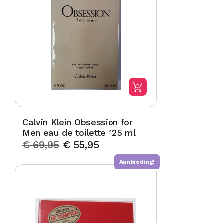
Calvin Klein Obsession for
Men eau de toilette 125 ml
€
69,95
€
55,95
Aanbieding!