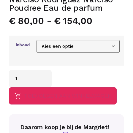
Poudree Eau de parfum
€
80,00
-
€
154,00
inhoud
TOEVOEGEN AAN WINKELWAGEN
Daarom koop je bij de Margriet!