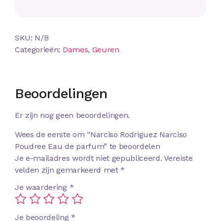
SKU:
N/B
Categorieën:
Dames
,
Geuren
Beoordelingen
Er zijn nog geen beoordelingen.
Wees de eerste om “Narciso Rodriguez Narciso
Poudree Eau de parfum” te beoordelen
Je e-mailadres wordt niet gepubliceerd.
Vereiste
velden zijn gemarkeerd met
*
Je waardering
*
Je beoordeling
*