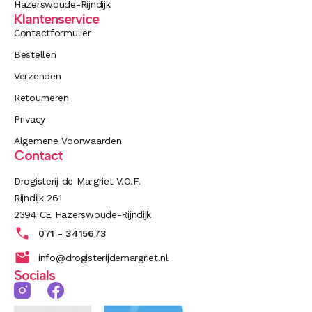
Hazerswoude-Rijndijk
Klantenservice
Contactformulier
Bestellen
Verzenden
Retourneren
Privacy
Algemene Voorwaarden
Contact
Drogisterij de Margriet V.O.F.
Rijndijk 261
2394 CE Hazerswoude-Rijndijk
071 - 3415673
info@drogisterijdemargriet.nl
Socials