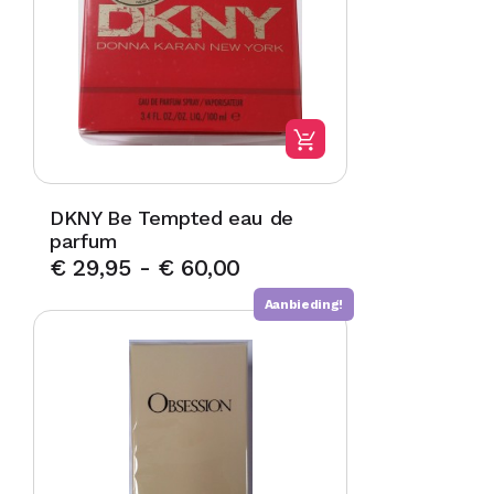
DKNY Be Tempted eau de
parfum
€
29,95
-
€
60,00
Aanbieding!