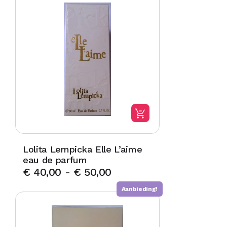
Lolita Lempicka Elle L’aime
eau de parfum
€
40,00
-
€
50,00
Aanbieding!