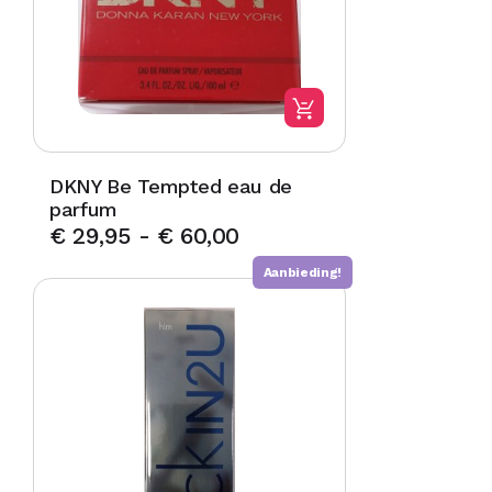
DKNY Be Tempted eau de
parfum
€
29,95
-
€
60,00
Aanbieding!