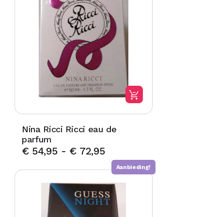
Nina Ricci Ricci eau de
parfum
€
54,95
-
€
72,95
Aanbieding!