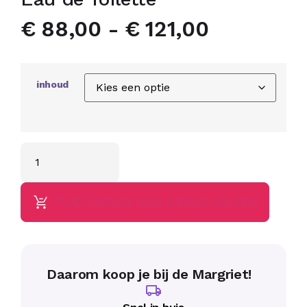
€
88,00
-
€
121,00
inhoud
TOEVOEGEN AAN WINKELWAGEN
Daarom koop je bij de Margriet!