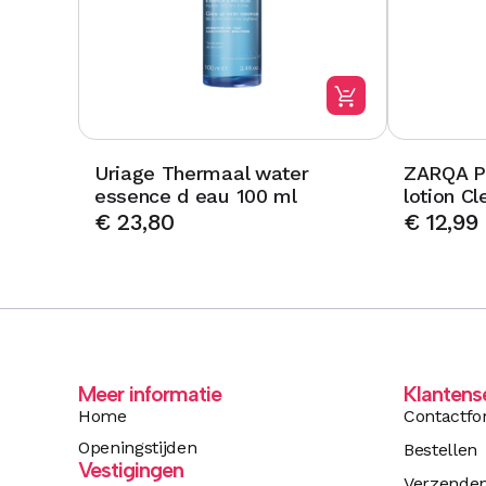
Uriage Thermaal water
ZARQA Pu
essence d eau 100 ml
lotion Cl
€
23,80
€
12,99
Meer informatie
Klantens
Home
Contactfo
Openingstijden
Bestellen
Vestigingen
Verzende