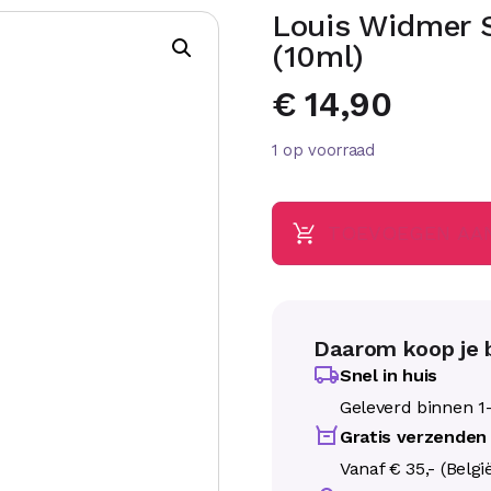
Louis Widmer S
(10ml)
€
14,90
1 op voorraad
TOEVOEGEN AA
Daarom koop je b
Snel in huis
Geleverd binnen 1
Gratis verzenden
Vanaf € 35,- (Belgi