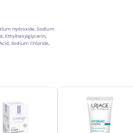
 Sodium Hydroxide, Sodium
d, Ethylhexylglycerin,
c Acid, Sodium Chloride,