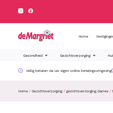
Home
Vestiginge
Gezondheid
Gezichtsverzorging
Hui
Veilig betalen via uw eigen online betalingsomgeving
Home
/
Gezichtsverzorging
/
gezichtsverzorging dames
/