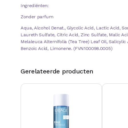
Ingrediënten:
Zonder parfum
Aqua, Alcohol Denat., Glycolic Acid, Lactic Acid,
Laureth Sulfate, Citric Acid, Zinc Sulfate, Malic Aci
Melaleuca Alternifolia (Tea Tree) Leaf Oil, Salicyli
Benzoic Acid, Limonene. (FVN100098.0005)
Gerelateerde producten