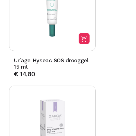
Uriage Hyseac SOS drooggel
15 ml
€
14,80