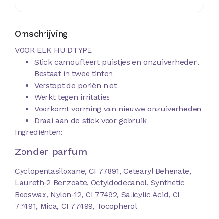
Omschrijving
VOOR ELK HUIDTYPE
Stick camoufleert puistjes en onzuiverheden.
Bestaat in twee tinten
Verstopt de poriën niet
Werkt tegen irritaties
Voorkomt vorming van nieuwe onzuiverheden
Draai aan de stick voor gebruik​
Ingrediënten:
Zonder parfum
Cyclopentasiloxane, CI 77891, Cetearyl Behenate,
Laureth-2 Benzoate, Octyldodecanol, Synthetic
Beeswax, Nylon-12, CI 77492, Salicylic Acid, CI
77491, Mica, CI 77499, Tocopherol