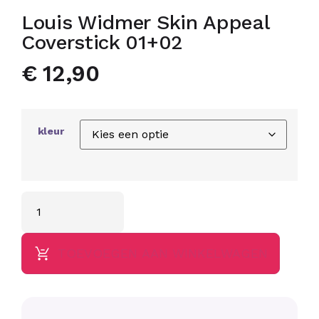
Louis Widmer Skin Appeal
Coverstick 01+02
€
12,90
kleur
TOEVOEGEN AAN WINKELWAGEN