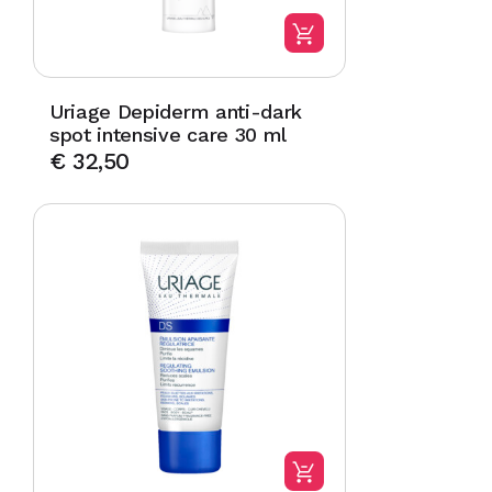
Uriage Depiderm anti-dark
spot intensive care 30 ml
€
32,50