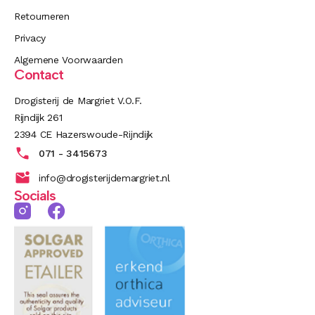
Retourneren
Privacy
Algemene Voorwaarden
Contact
Drogisterij de Margriet V.O.F.
Rijndijk 261
2394 CE Hazerswoude-Rijndijk
071 - 3415673
info@drogisterijdemargriet.nl
Socials