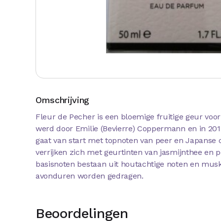
Omschrijving
Fleur de Pecher is een bloemige fruitige geur voo
werd door Emilie (Bevierre) Coppermann en in 201
gaat van start met topnoten van peer en Japanse c
verrijken zich met geurtinten van jasmijnthee en 
basisnoten bestaan uit houtachtige noten en musk
avonduren worden gedragen.
Beoordelingen