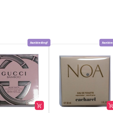
Aanbieding!
Aanbie