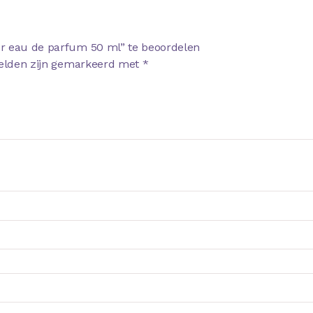
er eau de parfum 50 ml” te beoordelen
velden zijn gemarkeerd met
*