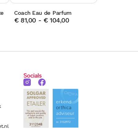
te
Coach Eau de Parfum
€
81,00
-
€
104,00
Socials
k
t.nl