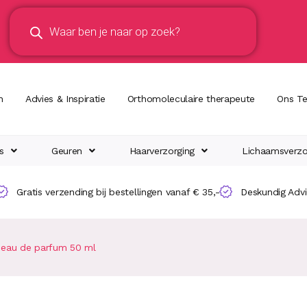
n
Advies & Inspiratie
Orthomoleculaire therapeute
Ons T
s
Geuren
Haarverzorging
Lichaamsverzo
Gratis verzending bij bestellingen vanaf € 35,-
Deskundig Adv
r eau de parfum 50 ml