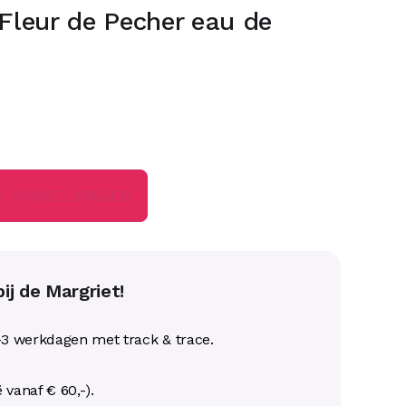
 Fleur de Pecher eau de
N WINKELWAGEN
ij de Margriet!
-3 werkdagen met track & trace.
ë vanaf € 60,-).