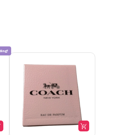
ding!