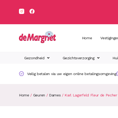
Home
Vestiginge
Gezondheid
Gezichtsverzorging
Hui
Veilig betalen via uw eigen online betalingsomgeving
Home
/
Geuren
/
Dames
/ Karl Lagerfeld Fleur de Peche