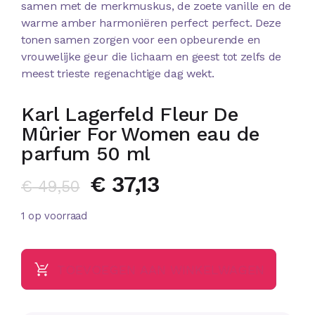
samen met de merkmuskus, de zoete vanille en de
warme amber harmoniëren perfect perfect. Deze
tonen samen zorgen voor een opbeurende en
vrouwelijke geur die lichaam en geest tot zelfs de
meest trieste regenachtige dag wekt.
Karl Lagerfeld Fleur De
Mûrier For Women eau de
parfum 50 ml
€
37,13
€
49,50
1 op voorraad
TOEVOEGEN AAN WINKELWAGEN