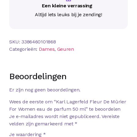
Een kleine verrassing
Altijd iets leuks bij je zending!
SKU:
3386460101868
Categorieën:
Dames
,
Geuren
Beoordelingen
Er zijn nog geen beoordelingen.
Wees de eerste om “Karl Lagerfeld Fleur De Mûrier
For Women eau de parfum 50 ml” te beoordelen
Je e-mailadres wordt niet gepubliceerd.
Vereiste
velden zijn gemarkeerd met
*
Je waardering
*