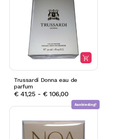
Trussardi Donna eau de
parfum
€
41,25
-
€
106,00
Aanbieding!