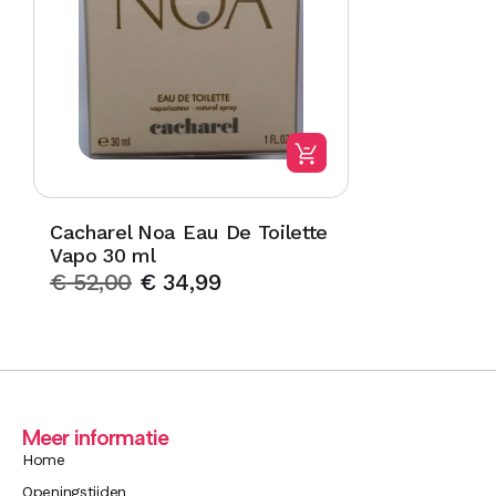
Cacharel Noa Eau De Toilette
Vapo 30 ml
€
52,00
€
34,99
Meer informatie
Home
Openingstijden