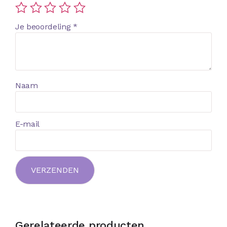
Je beoordeling
*
Naam
E-mail
Gerelateerde producten