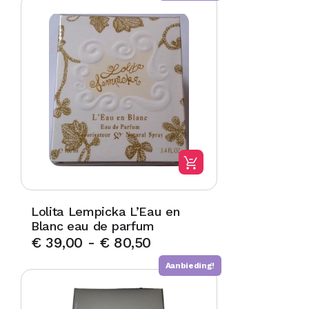
Lolita Lempicka L’Eau en
Blanc eau de parfum
€
39,00
-
€
80,50
Aanbieding!