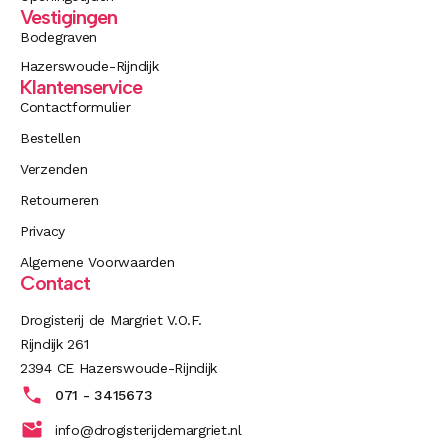
Vestigingen
Bodegraven
Hazerswoude-Rijndijk
Klantenservice
Contactformulier
Bestellen
Verzenden
Retourneren
Privacy
Algemene Voorwaarden
Contact
Drogisterij de Margriet V.O.F.
Rijndijk 261
2394 CE Hazerswoude-Rijndijk
071 - 3415673
info@drogisterijdemargriet.nl