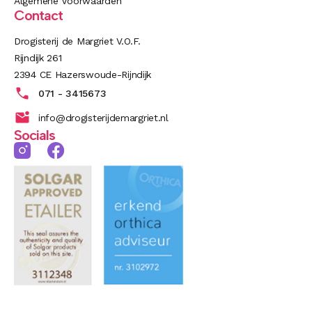
Algemene Voorwaarden
Contact
Drogisterij de Margriet V.O.F.
Rijndijk 261
2394 CE Hazerswoude-Rijndijk
071 - 3415673
info@drogisterijdemargriet.nl
Socials