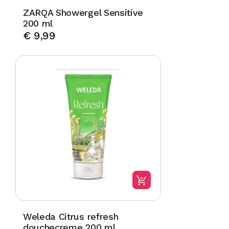
ZARQA Showergel Sensitive
200 ml
€
9,99
Weleda Citrus refresh
douchecreme 200 ml