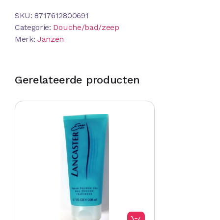
SKU:
8717612800691
Categorie:
Douche/bad/zeep
Merk:
Janzen
Gerelateerde producten