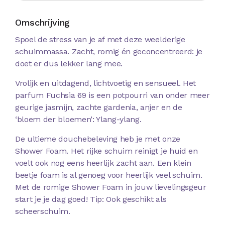
Omschrijving
Spoel de stress van je af met deze weelderige
schuimmassa. Zacht, romig én geconcentreerd: je
doet er dus lekker lang mee.
Vrolijk en uitdagend, lichtvoetig en sensueel. Het
parfum Fuchsia 69 is een potpourri van onder meer
geurige jasmijn, zachte gardenia, anjer en de
‘bloem der bloemen’: Ylang-ylang.
De ultieme douchebeleving heb je met onze
Shower Foam. Het rijke schuim reinigt je huid en
voelt ook nog eens heerlijk zacht aan. Een klein
beetje foam is al genoeg voor heerlijk veel schuim.
Met de romige Shower Foam in jouw lievelingsgeur
start je je dag goed! Tip: Ook geschikt als
scheerschuim.