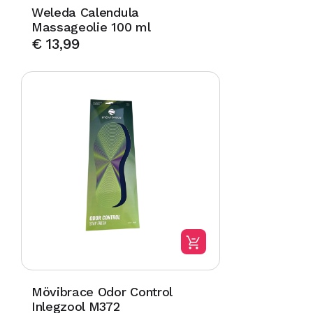
Weleda Calendula
Massageolie 100 ml
€
13,99
Mövibrace Odor Control
Inlegzool M372