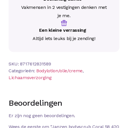
Vakmensen in 2 vestigingen denken met
je me.
Een kleine verrassing
Altijd iets leuks bij je zending!
SKU:
8717612831589
Categorieën:
Bodylotion/olie/creme
,
Lichaamsverzorging
Beoordelingen
Er zijn nog geen beoordelingen.
Wees de eerste om “Janzen bodyscrub Coral 58 420