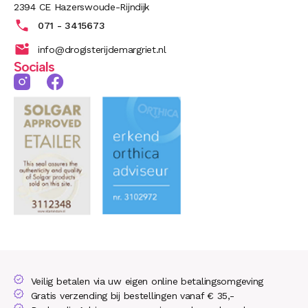
2394 CE Hazerswoude-Rijndijk
071 - 3415673
info@drogisterijdemargriet.nl
Socials
Veilig betalen via uw eigen online betalingsomgeving
Gratis verzending bij bestellingen vanaf € 35,-