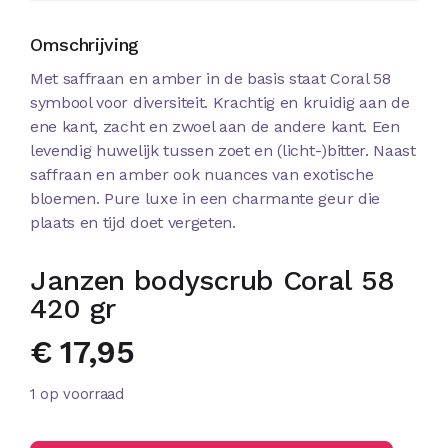
Omschrijving
Met saffraan en amber in de basis staat Coral 58
symbool voor diversiteit. Krachtig en kruidig aan de
ene kant, zacht en zwoel aan de andere kant. Een
levendig huwelijk tussen zoet en (licht-)bitter. Naast
saffraan en amber ook nuances van exotische
bloemen. Pure luxe in een charmante geur die
plaats en tijd doet vergeten.
Janzen bodyscrub Coral 58
420 gr
€
17,95
1 op voorraad