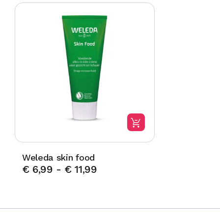
Weleda skin food
€
6,99
-
€
11,99