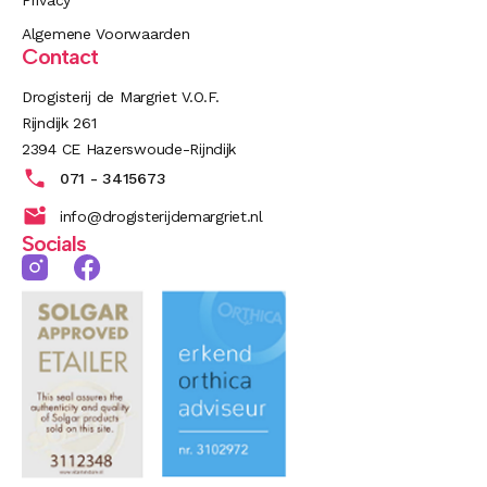
Privacy
Algemene Voorwaarden
Contact
Drogisterij de Margriet V.O.F.
Rijndijk 261
2394 CE Hazerswoude-Rijndijk
071 - 3415673
info@drogisterijdemargriet.nl
Socials