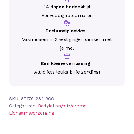
14 dagen bedenktijd
Eenvoudig retourneren
Deskundig advies
Vakmensen in 2 vestigingen denken met
je me.
Een kleine verrassing
Altijd iets leuks bij je zending!
SKU:
8717612821900
Categorieën:
Bodylotion/olie/creme
,
Lichaamsverzorging