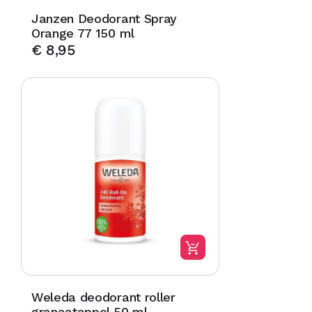
Janzen Deodorant Spray
Orange 77 150 ml
€
8,95
Weleda deodorant roller
granaatappel 50 ml