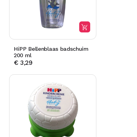
HiPP Bellenblaas badschuim
200 ml
€
3,29