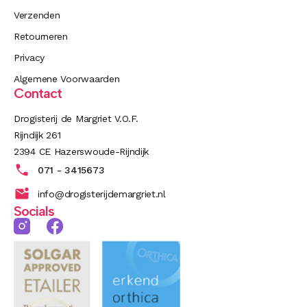
Verzenden
Retourneren
Privacy
Algemene Voorwaarden
Contact
Drogisterij de Margriet V.O.F.
Rijndijk 261
2394 CE Hazerswoude-Rijndijk
071 - 3415673
info@drogisterijdemargriet.nl
Socials