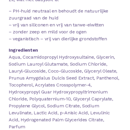
– PH-huid neutraal en behoudt de natuurlijke
zuurgraad van de huid
– vrij van siliconen en vrij van tarwe-eiwitten
– zonder zeep en mild voor de ogen
– veganistisch – vrij van dierlijke grondstoffen
Ingredienten
Aqua, Cocamidopropyl Hydroxysultaine, Glycerin,
Sodium Lauroyl Glutamate, Sodium Chloride,
Lauryl-Glucoside, Coco-Glucoside, Glyceryl Oleate,
Prunus Amygdalus Dulcis Seed Extract, Panthenol,
Tocopherol, Acrylates Crosspolymer-4,
Hydroxypropyl Guar Hydroxypropyltrimonium
Chloride, Polyquaternium-10, Glyceryl Caprylate,
Propylene Glycol, Sodium Citrate, Sodium
Levulinate, Lactic Acid, p-Anisic Acid, Levulinic
Acid, Hydrogenated Palm Glycerides Citrate,
Parfum