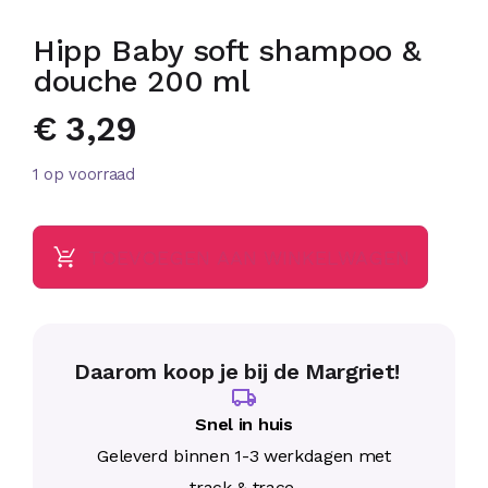
Hipp Baby soft shampoo &
douche 200 ml
€
3,29
1 op voorraad
TOEVOEGEN AAN WINKELWAGEN
Daarom koop je bij de Margriet!
Snel in huis
Geleverd binnen 1-3 werkdagen met
track & trace.