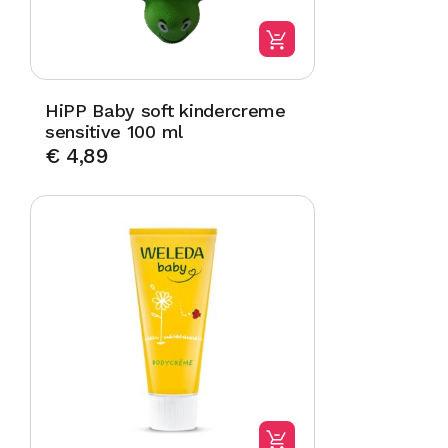
HiPP Baby soft kindercreme
sensitive 100 ml
€
4,89