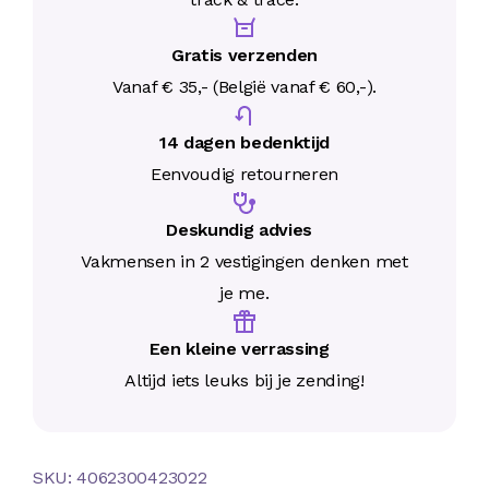
Gratis verzenden
Vanaf € 35,- (België vanaf € 60,-).
14 dagen bedenktijd
Eenvoudig retourneren
Deskundig advies
Vakmensen in 2 vestigingen denken met
je me.
Een kleine verrassing
Altijd iets leuks bij je zending!
SKU:
4062300423022