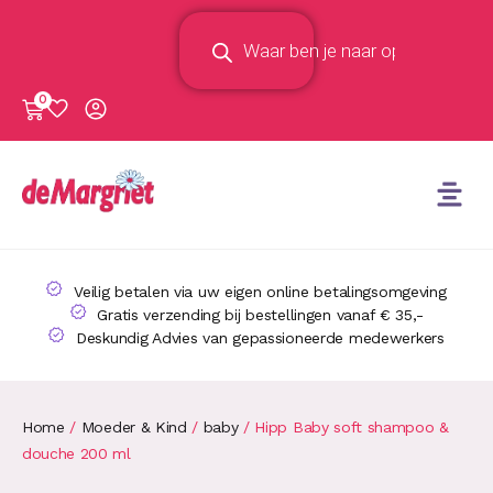
0
Veilig betalen via uw eigen online betalingsomgeving
Gratis verzending bij bestellingen vanaf € 35,-
Deskundig Advies van gepassioneerde medewerkers
Home
/
Moeder & Kind
/
baby
/ Hipp Baby soft shampoo &
douche 200 ml