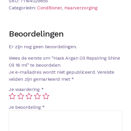
SKU:
71164029855
Categorieën:
Conditioner
,
Haarverzorging
Beoordelingen
Er zijn nog geen beoordelingen.
Wees de eerste om “Hask Argan Oil Repairing Shine
Oil 18 ml” te beoordelen
Je e-mailadres wordt niet gepubliceerd.
Vereiste
velden zijn gemarkeerd met
*
Je waardering
*
Je beoordeling
*