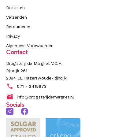
Bestellen
Verzenden
Retourneren
Privacy
Algemene Voorwaarden
Contact
Drogisterij de Margriet V.O.F.
Rijndijk 261
2394 CE Hazerswoude-Rijndijk
071 - 3415673
info@drogisterijdemargriet.nl
Socials