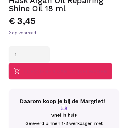
Hask Argan Oil Repairing
Shine Oil 18 ml
€
3,45
2 op voorraad
TOEVOEGEN AAN WINKELWAGEN
Daarom koop je bij de Margriet!
Snel in huis
Geleverd binnen 1-3 werkdagen met