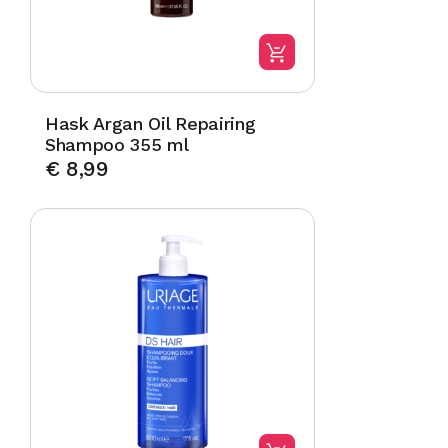
Hask Argan Oil Repairing
Shampoo 355 ml
€
8,99