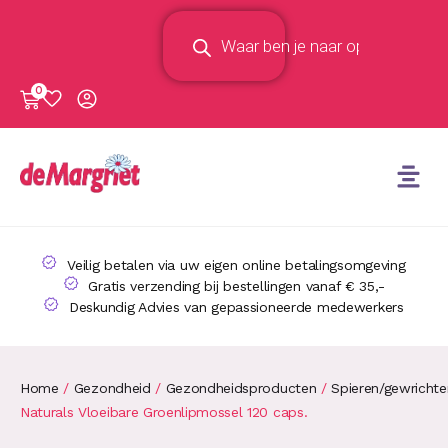
0
Veilig betalen via uw eigen online betalingsomgeving
Gratis verzending bij bestellingen vanaf € 35,-
Deskundig Advies van gepassioneerde medewerkers
Home
/
Gezondheid
/
Gezondheidsproducten
/
Spieren/gewricht
Naturals Vloeibare Groenlipmossel 120 caps.