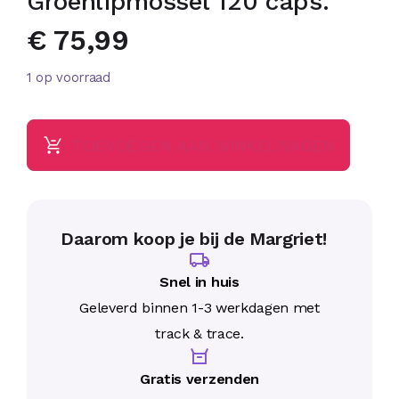
Groenlipmossel 120 caps.
€
75,99
1 op voorraad
TOEVOEGEN AAN WINKELWAGEN
Daarom koop je bij de Margriet!
Snel in huis
Geleverd binnen 1-3 werkdagen met
track & trace.
Gratis verzenden