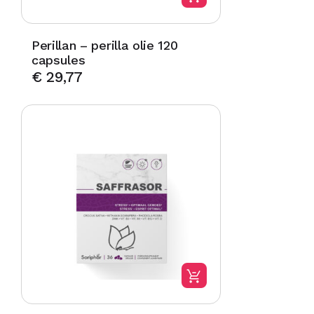
Perillan – perilla olie 120
capsules
€
29,77