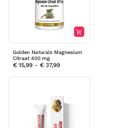
Golden Naturals Magnesium
Citraat 400 mg
€
15,99
-
€
37,99