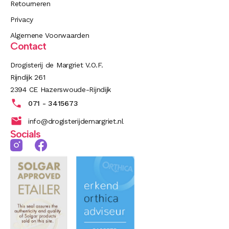
Retourneren
Privacy
Algemene Voorwaarden
Contact
Drogisterij de Margriet V.O.F.
Rijndijk 261
2394 CE Hazerswoude-Rijndijk
071 - 3415673
info@drogisterijdemargriet.nl
Socials