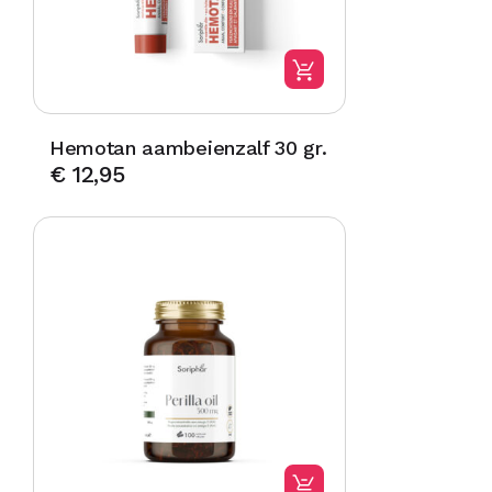
Hemotan aambeienzalf 30 gr.
€
12,95