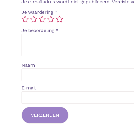
Je e-mailadres wordt niet gepubliceerd.
Vereiste 
Je waardering
*
Je beoordeling
*
Naam
E-mail