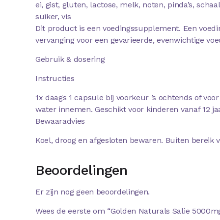
ei, gist, gluten, lactose, melk, noten, pinda’s, scha
suiker, vis
Dit product is een voedingssupplement. Een voed
vervanging voor een gevarieerde, evenwichtige voed
Gebruik & dosering
Instructies
1x daags 1 capsule bij voorkeur ’s ochtends of voo
water innemen. Geschikt voor kinderen vanaf 12 jaa
Bewaaradvies
Koel, droog en afgesloten bewaren. Buiten bereik 
Beoordelingen
Er zijn nog geen beoordelingen.
Wees de eerste om “Golden Naturals Salie 5000mg