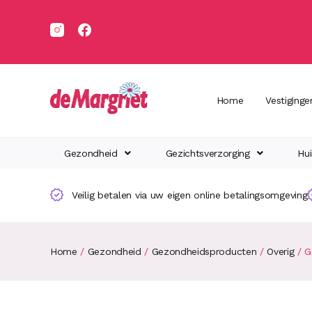
Home
Vestiginge
Gezondheid
Gezichtsverzorging
Hui
Veilig betalen via uw eigen online betalingsomgeving
Home
/
Gezondheid
/
Gezondheidsproducten
/
Overig
/ G