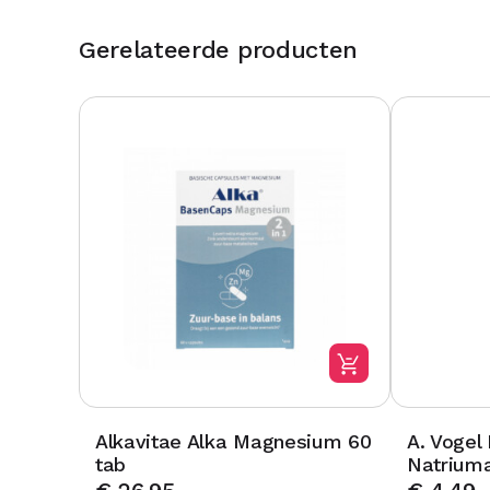
Gerelateerde producten
Alkavitae Alka Magnesium 60
A. Vogel
tab
Natriuma