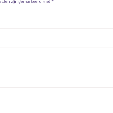
velden zijn gemarkeerd met
*