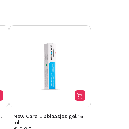
l
New Care Lipblaasjes gel 15
ml