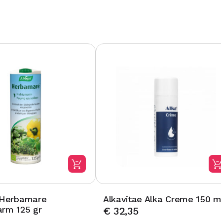
 Herbamare
Alkavitae Alka Creme 150 m
rm 125 gr
€
32,35