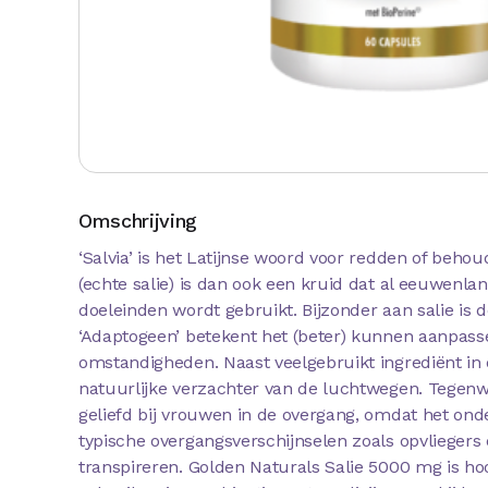
Omschrijving
‘Salvia’ is het Latijnse woord voor redden of behoud
(echte salie) is dan ook een kruid dat al eeuwenla
doeleinden wordt gebruikt. Bijzonder aan salie is
‘Adaptogeen’ betekent het (beter) kunnen aanpass
omstandigheden. Naast veelgebruikt ingrediënt in 
natuurlijke verzachter van de luchtwegen. Tegenwo
geliefd bij vrouwen in de overgang, omdat het onde
typische overgangsverschijnselen zoals opvliegers 
transpireren. Golden Naturals Salie 5000 mg is hoo