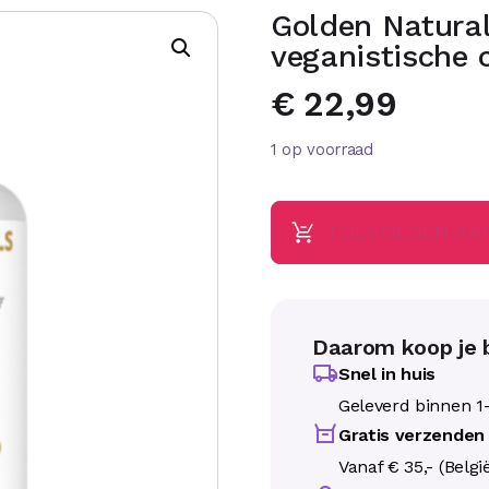
Golden Natura
veganistische 
€
22,99
1 op voorraad
TOEVOEGEN AA
Daarom koop je b
Snel in huis
Geleverd binnen 1
Gratis verzenden
Vanaf € 35,- (Belgi