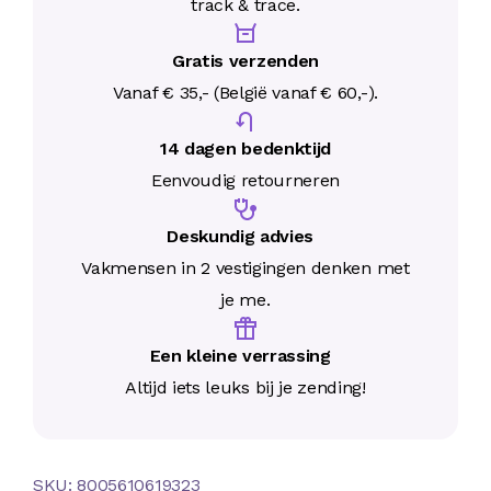
track & trace.
Gratis verzenden
Vanaf € 35,- (België vanaf € 60,-).
14 dagen bedenktijd
Eenvoudig retourneren
Deskundig advies
Vakmensen in 2 vestigingen denken met
je me.
Een kleine verrassing
Altijd iets leuks bij je zending!
SKU:
8005610619323