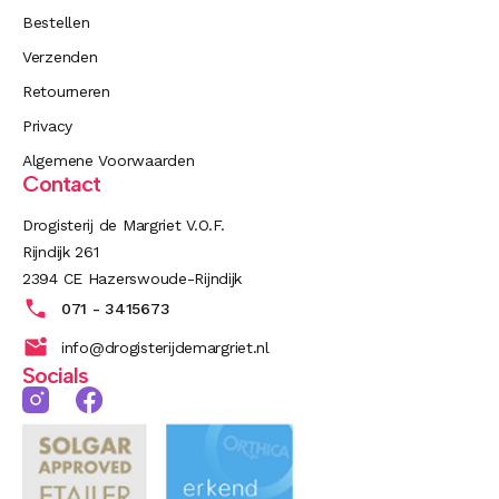
Bestellen
Verzenden
Retourneren
Privacy
Algemene Voorwaarden
Contact
Drogisterij de Margriet V.O.F.
Rijndijk 261
2394 CE Hazerswoude-Rijndijk
071 - 3415673
info@drogisterijdemargriet.nl
Socials