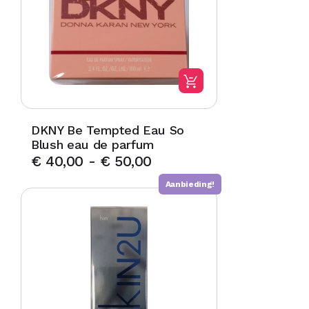
DKNY Be Tempted Eau So
Blush eau de parfum
€
40,00
-
€
50,00
Aanbieding!