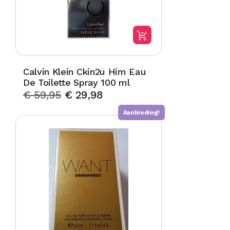
Calvin Klein Ckin2u Him Eau
De Toilette Spray 100 ml
€
59,95
€
29,98
Aanbieding!