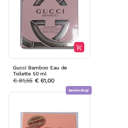
Gucci Bamboo Eau de
Toilette 50 ml
€
81,55
€
61,00
Aanbieding!