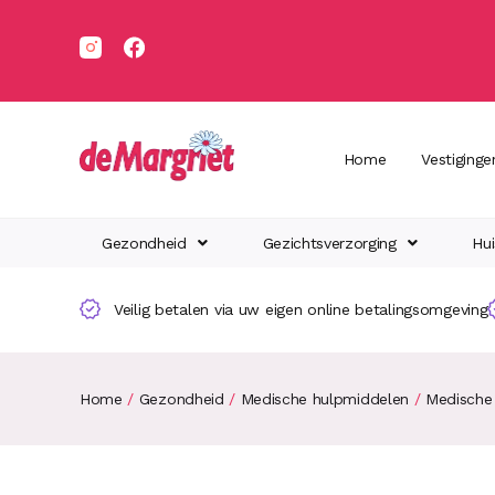
Home
Vestiginge
Gezondheid
Gezichtsverzorging
Hui
Veilig betalen via uw eigen online betalingsomgeving
Home
/
Gezondheid
/
Medische hulpmiddelen
/
Medische