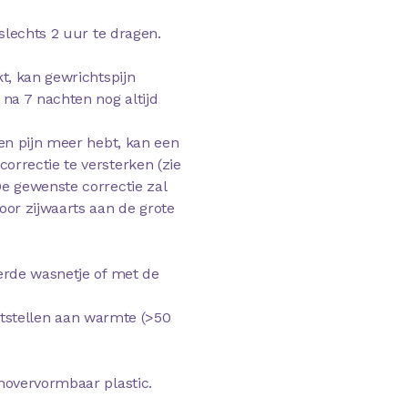
slechts 2 uur te dragen.
t, kan gewrichtspijn
na 7 nachten nog altijd
en pijn meer hebt, kan een
rrectie te versterken (zie
e gewenste correctie zal
or zijwaarts aan de grote
erde wasnetje of met de
ootstellen aan warmte (>50
movervormbaar plastic.