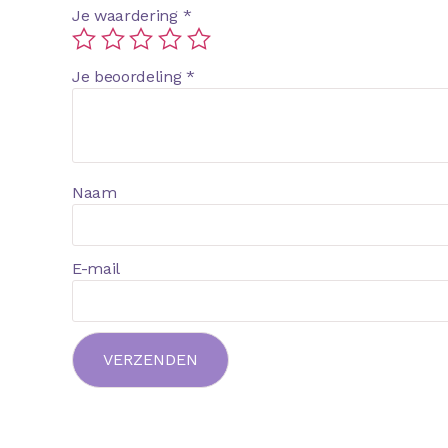
Je waardering
*
Je beoordeling
*
Naam
E-mail