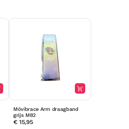
Mövibrace Arm draagband
grijs M82
€
15,95