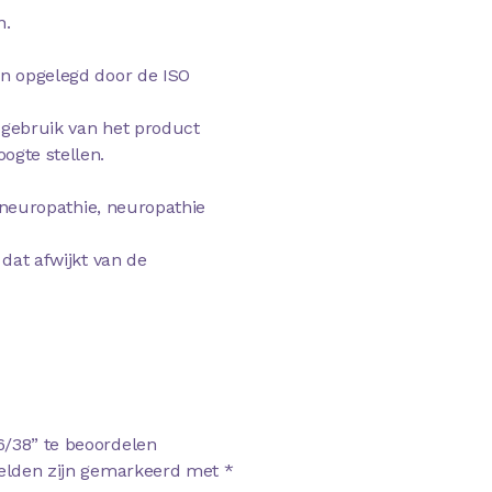
n.
en opgelegd door de ISO
 gebruik van het product
ogte stellen.
lyneuropathie, neuropathie
 dat afwijkt van de
6/38” te beoordelen
velden zijn gemarkeerd met
*