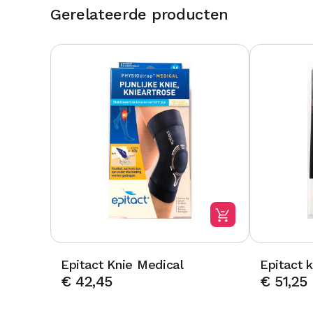
Gerelateerde producten
Epitact Knie Medical
Epitact 
€
42,45
€
51,25