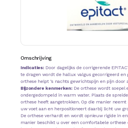
Omschrijving
Indicaties:
Door dagelijks de corrigerende EPITAC
te dragen wordt de hallux valgus gecorrigeerd en gr
orthese helpt ‘s nachts gewrichtspijn en pijn door 
Bijzondere kenmerken:
De orthese wordt soepel e
ondergedompeld in warm water. Plaats de spreider
orthese heeft aangetrokken. Op die manier neemt
uw voet aan en herpositioneert daarbij licht uw gr
De orthese verhardt en wordt opnieuw rigide in en
manier beschikt u over een comfortabele orthese 