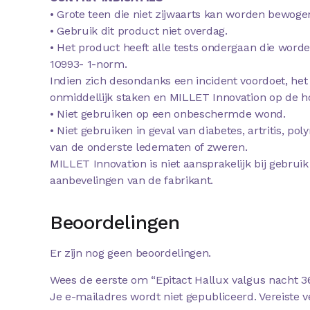
• Grote teen die niet zijwaarts kan worden bewoge
• Gebruik dit product niet overdag.
• Het product heeft alle tests ondergaan die word
10993- 1-norm.
Indien zich desondanks een incident voordoet, het
onmiddellijk staken en MILLET Innovation op de ho
• Niet gebruiken op een onbeschermde wond.
• Niet gebruiken in geval van diabetes, artritis, po
van de onderste ledematen of zweren.
MILLET Innovation is niet aansprakelijk bij gebruik
aanbevelingen van de fabrikant.
Beoordelingen
Er zijn nog geen beoordelingen.
Wees de eerste om “Epitact Hallux valgus nacht 3
Je e-mailadres wordt niet gepubliceerd.
Vereiste 