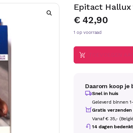
Epitact Hallux
€
42,90
1 op voorraad
TOEVOEGEN AA
Daarom koop je b
Snel in huis
Geleverd binnen 1
Gratis verzenden
Vanaf € 35,- (Belgi
14 dagen bedenkt