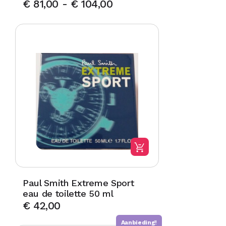
€
81,00
-
€
104,00
Paul Smith Extreme Sport
eau de toilette 50 ml
€
42,00
Aanbieding!