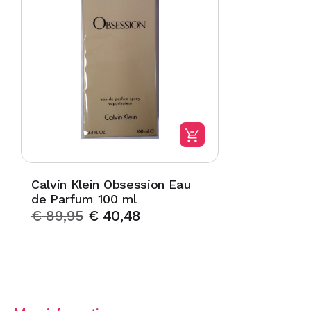
Calvin Klein Obsession Eau
de Parfum 100 ml
€
89,95
€
40,48