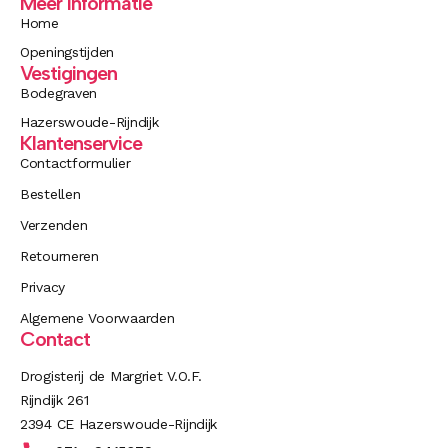
Meer informatie
Home
Openingstijden
Vestigingen
Bodegraven
Hazerswoude-Rijndijk
Klantenservice
Contactformulier
Bestellen
Verzenden
Retourneren
Privacy
Algemene Voorwaarden
Contact
Drogisterij de Margriet V.O.F.
Rijndijk 261
2394 CE Hazerswoude-Rijndijk