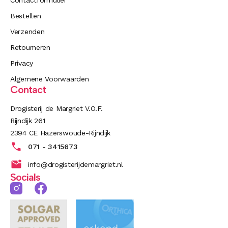
Contactformulier
Bestellen
Verzenden
Retourneren
Privacy
Algemene Voorwaarden
Contact
Drogisterij de Margriet V.O.F.
Rijndijk 261
2394 CE Hazerswoude-Rijndijk
071 - 3415673
info@drogisterijdemargriet.nl
Socials