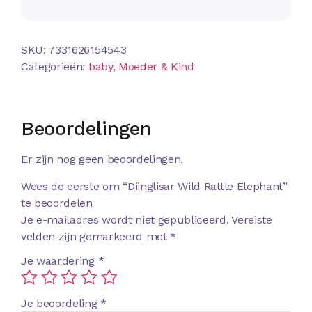
SKU:
7331626154543
Categorieën:
baby
,
Moeder & Kind
Beoordelingen
Er zijn nog geen beoordelingen.
Wees de eerste om “Diinglisar Wild Rattle Elephant”
te beoordelen
Je e-mailadres wordt niet gepubliceerd.
Vereiste
velden zijn gemarkeerd met
*
Je waardering
*
Je beoordeling
*