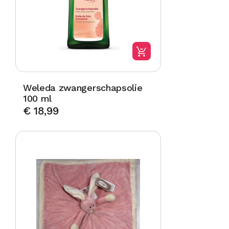
Weleda zwangerschapsolie
100 ml
€
18,99