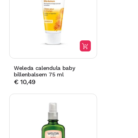
Weleda calendula baby
billenbalsem 75 ml
€
10,49