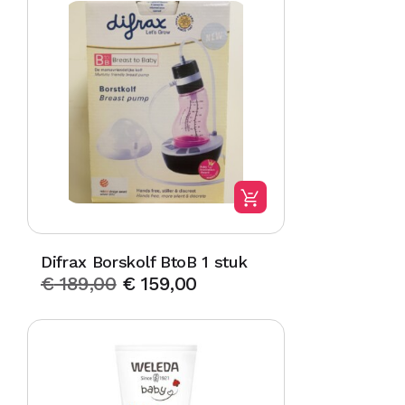
Difrax Borskolf BtoB 1 stuk
€
189,00
€
159,00