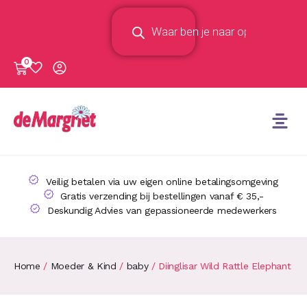
0
Veilig betalen via uw eigen online betalingsomgeving
Gratis verzending bij bestellingen vanaf € 35,-
Deskundig Advies van gepassioneerde medewerkers
Home
/
Moeder & Kind
/
baby
/ Diinglisar Wild Rattle Elephant