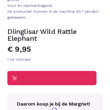
Vuur en vlamvertragend
De producten kunnen in de machine 40 ° worden
gewassen.
Diinglisar Wild Rattle
Elephant
€
9,95
1 op voorraad
TOEVOEGEN AAN WINKELWAGEN
Daarom koop je bij de Margriet!