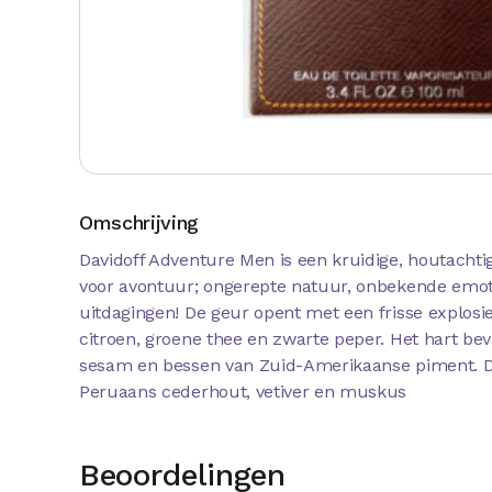
Omschrijving
Davidoff Adventure Men is een kruidige, houtachtig
voor avontuur; ongerepte natuur, onbekende emo
uitdagingen! De geur opent met een frisse explosi
citroen, groene thee en zwarte peper. Het hart be
sesam en bessen van Zuid-Amerikaanse piment. De
Peruaans cederhout, vetiver en muskus
Beoordelingen