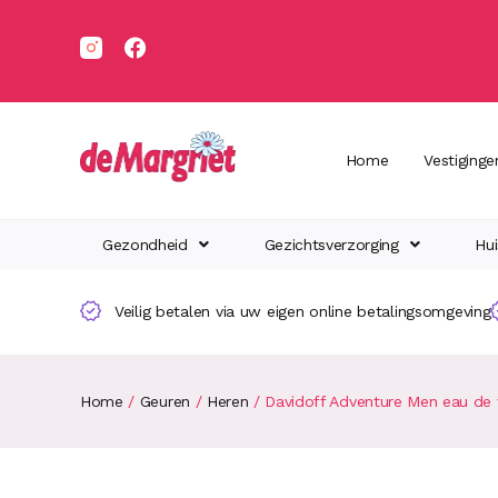
Home
Vestiginge
Gezondheid
Gezichtsverzorging
Hui
Veilig betalen via uw eigen online betalingsomgeving
Home
/
Geuren
/
Heren
/ Davidoff Adventure Men eau de t