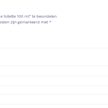
 toilette 100 ml” te beoordelen
velden zijn gemarkeerd met
*