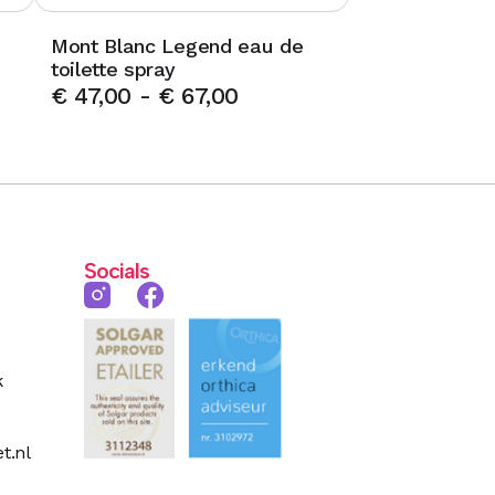
Mont Blanc Legend eau de
toilette spray
€
47,00
-
€
67,00
Socials
k
t.nl