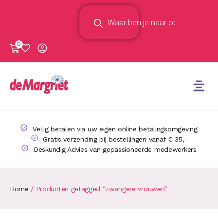
0
Veilig betalen via uw eigen online betalingsomgeving
Gratis verzending bij bestellingen vanaf € 35,-
Deskundig Advies van gepassioneerde medewerkers
Home
/ Producten getagged “zwangere vrouwen”