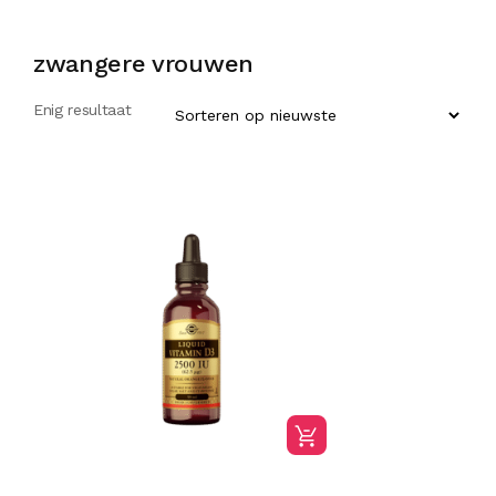
zwangere vrouwen
Enig resultaat