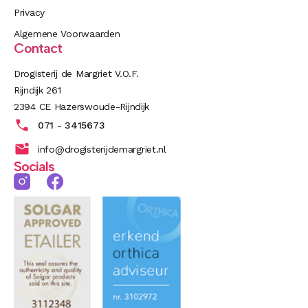
Privacy
Algemene Voorwaarden
Contact
Drogisterij de Margriet V.O.F.
Rijndijk 261
2394 CE Hazerswoude-Rijndijk
071 - 3415673
info@drogisterijdemargriet.nl
Socials