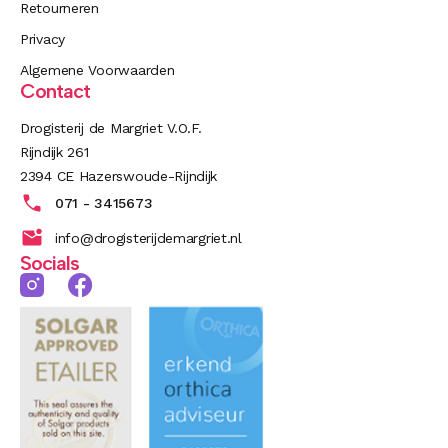
Retourneren
Privacy
Algemene Voorwaarden
Contact
Drogisterij de Margriet V.O.F.
Rijndijk 261
2394 CE Hazerswoude-Rijndijk
071 - 3415673
info@drogisterijdemargriet.nl
Socials