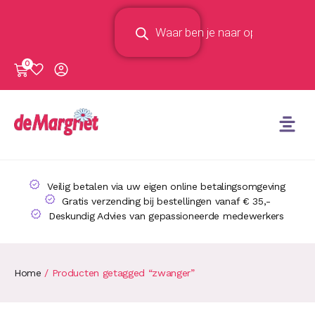
0
Veilig betalen via uw eigen online betalingsomgeving
Gratis verzending bij bestellingen vanaf € 35,-
Deskundig Advies van gepassioneerde medewerkers
Home
/ Producten getagged “zwanger”