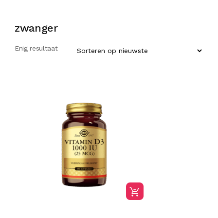
zwanger
Enig resultaat