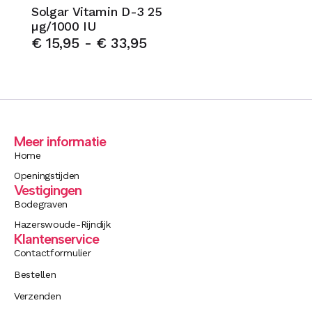
Solgar Vitamin D-3 25
µg/1000 IU
€
15,95
-
€
33,95
Meer informatie
Home
Openingstijden
Vestigingen
Bodegraven
Hazerswoude-Rijndijk
Klantenservice
Contactformulier
Bestellen
Verzenden