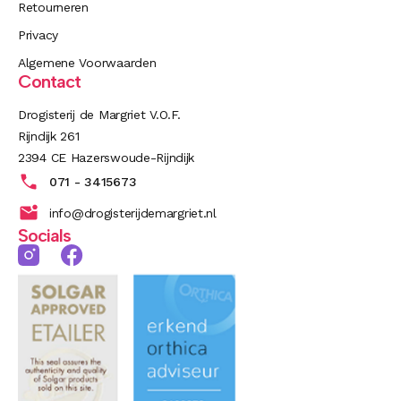
Retourneren
Privacy
Algemene Voorwaarden
Contact
Drogisterij de Margriet V.O.F.
Rijndijk 261
2394 CE Hazerswoude-Rijndijk
071 - 3415673
info@drogisterijdemargriet.nl
Socials