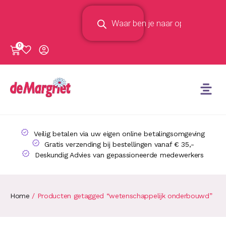
0
Veilig betalen via uw eigen online betalingsomgeving
Gratis verzending bij bestellingen vanaf € 35,-
Deskundig Advies van gepassioneerde medewerkers
Home
/ Producten getagged “wetenschappelijk onderbouwd”