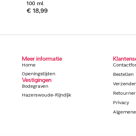
100 ml
€
18,99
Meer informatie
Klantens
Home
Contactfo
Openingstijden
Bestellen
Vestigingen
Verzende
Bodegraven
Retourne
Hazerswoude-Rijndijk
Privacy
Algemene