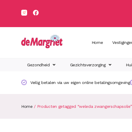
Home
Vestiginge
Gezondheid
Gezichtsverzorging
Hui
Veilig betalen via uw eigen online betalingsomgeving
Home
/ Producten getagged “weleda zwangerschapsolie”