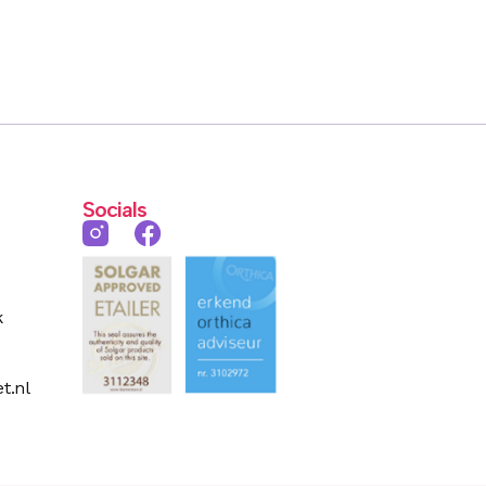
Socials
k
t.nl