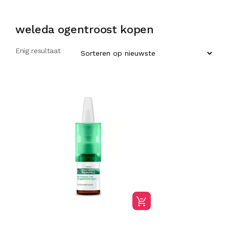
weleda ogentroost kopen
Enig resultaat