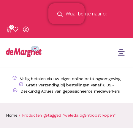
0
Veilig betalen via uw eigen online betalingsomgeving
Gratis verzending bij bestellingen vanaf € 35,-
Deskundig Advies van gepassioneerde medewerkers
Home
/ Producten getagged “weleda ogentroost kopen”