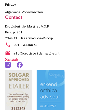
Privacy
Algemene Voorwaarden
Contact
Drogisterij de Margriet V.O.F.
Rijndijk 261
2394 CE Hazerswoude-Rijndijk
071 - 3415673
info@drogisterijdemargriet.nl
Socials