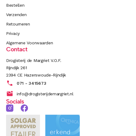
Bestellen
Verzenden
Retourneren
Privacy
Algemene Voorwaarden
Contact
Drogisterij de Margriet V.O.F.
Rijndijk 261
2394 CE Hazerswoude-Rijndijk
071 - 3415673
info@drogisterijdemargriet.nl
Socials