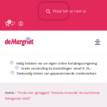
0
Veilig betalen via uw eigen online betalingsomgeving
Gratis verzending bij bestellingen vanaf € 35,-
Deskundig Advies van gepassioneerde medewerkers
Home
/ Producten getagged “Weleda Amandel Verzachtende
Reinigende Melk”