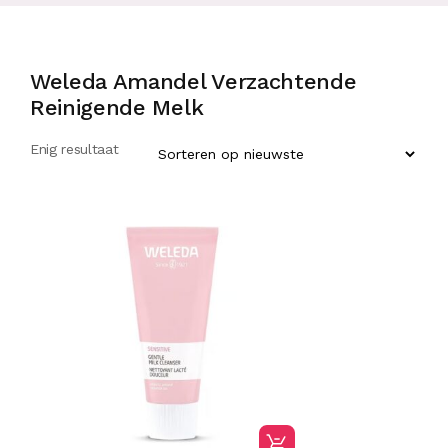
Weleda Amandel Verzachtende
Reinigende Melk
Enig resultaat