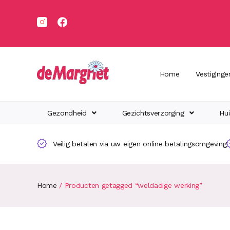
Home
Vestiginge
Gezondheid
Gezichtsverzorging
Hui
Veilig betalen via uw eigen online betalingsomgeving
Home
/ Producten getagged “weldadige werking”