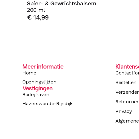
Spier- & Gewrichtsbalsem
200 ml
€
14,99
Meer informatie
Klantens
Home
Contactfo
Openingstijden
Bestellen
Vestigingen
Verzende
Bodegraven
Retourne
Hazerswoude-Rijndijk
Privacy
Algemene