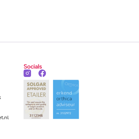
Socials
k
t.nl