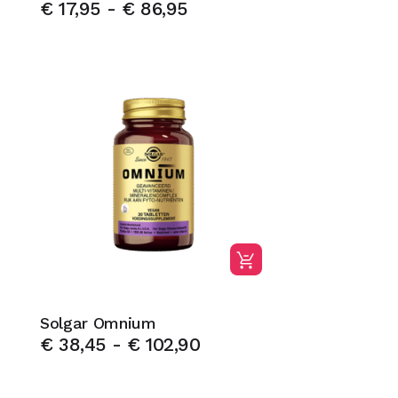
€
17,95
-
€
86,95
Solgar Omnium
€
38,45
-
€
102,90