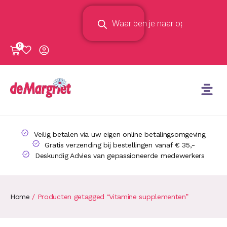
0
Veilig betalen via uw eigen online betalingsomgeving
Gratis verzending bij bestellingen vanaf € 35,-
Deskundig Advies van gepassioneerde medewerkers
Home
/ Producten getagged “vitamine supplementen”