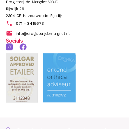
Drogisterij de Margriet V.O.F.
Rijndijk 261
2394 CE Hazerswoude-Rijndijk
071 - 3415673
info@drogisterijdemargriet.nl
Socials