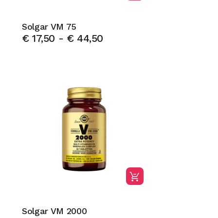
Solgar VM 75
€
17,50
-
€
44,50
Solgar VM 2000