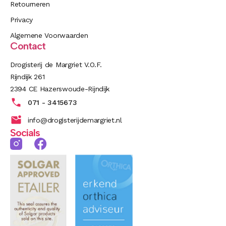
Retourneren
Privacy
Algemene Voorwaarden
Contact
Drogisterij de Margriet V.O.F.
Rijndijk 261
2394 CE Hazerswoude-Rijndijk
071 - 3415673
info@drogisterijdemargriet.nl
Socials