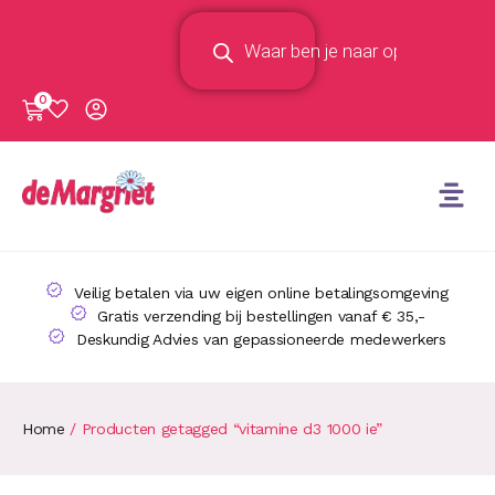
0
Veilig betalen via uw eigen online betalingsomgeving
Gratis verzending bij bestellingen vanaf € 35,-
Deskundig Advies van gepassioneerde medewerkers
Home
/ Producten getagged “vitamine d3 1000 ie”