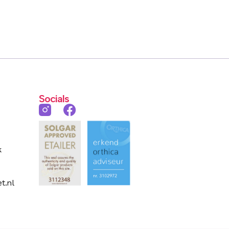
Socials
k
t.nl