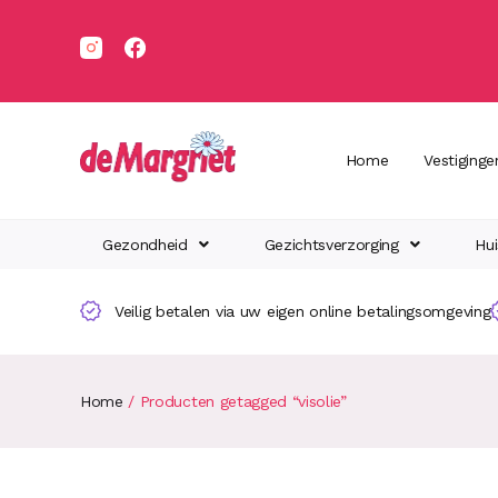
Home
Vestiginge
Gezondheid
Gezichtsverzorging
Hui
Veilig betalen via uw eigen online betalingsomgeving
Home
/ Producten getagged “visolie”