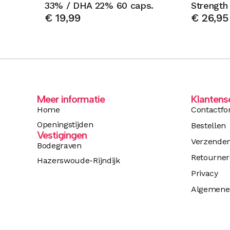
33% / DHA 22% 60 caps.
Strength
€
19,99
€
26,95
Meer informatie
Klantens
Home
Contactfo
Openingstijden
Bestellen
Vestigingen
Verzende
Bodegraven
Retourne
Hazerswoude-Rijndijk
Privacy
Algemene