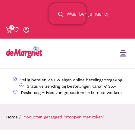
0
Veilig betalen via uw eigen online betalingsomgeving
Gratis verzending bij bestellingen vanaf € 35,-
Deskundig Advies van gepassioneerde medewerkers
Home
/ Producten getagged “stoppen met roken”