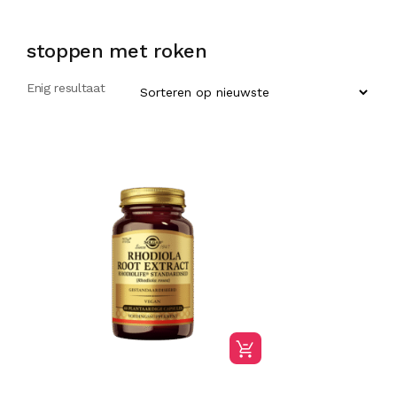
stoppen met roken
Enig resultaat