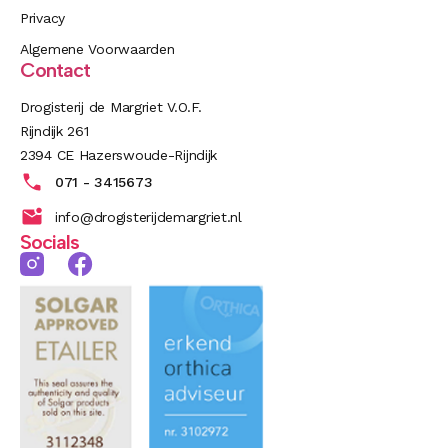
Privacy
Algemene Voorwaarden
Contact
Drogisterij de Margriet V.O.F.
Rijndijk 261
2394 CE Hazerswoude-Rijndijk
071 - 3415673
info@drogisterijdemargriet.nl
Socials