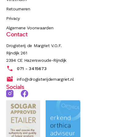
Retourneren
Privacy
Algemene Voorwaarden
Contact
Drogisterij de Margriet V.O.F.
Rijndijk 261
2394 CE Hazerswoude-Rijndijk
071 - 3415673
info@drogisterijdemargriet.nl
Socials