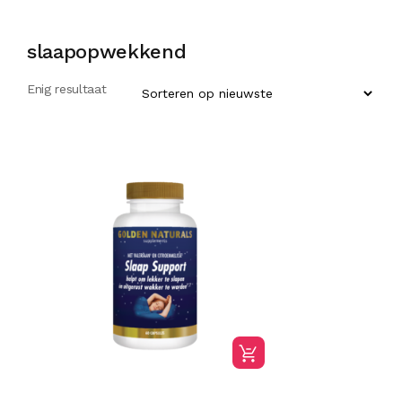
slaapopwekkend
Enig resultaat