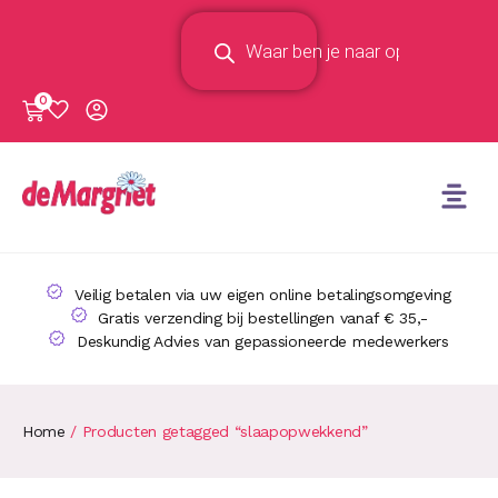
0
Veilig betalen via uw eigen online betalingsomgeving
Gratis verzending bij bestellingen vanaf € 35,-
Deskundig Advies van gepassioneerde medewerkers
Home
/ Producten getagged “slaapopwekkend”