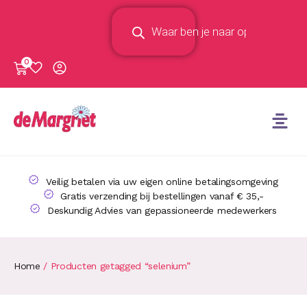
0
Veilig betalen via uw eigen online betalingsomgeving
Gratis verzending bij bestellingen vanaf € 35,-
Deskundig Advies van gepassioneerde medewerkers
Home
/ Producten getagged “selenium”