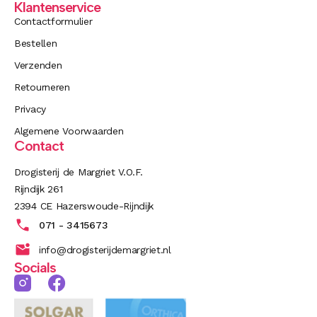
Klantenservice
Contactformulier
Bestellen
Verzenden
Retourneren
Privacy
Algemene Voorwaarden
Contact
Drogisterij de Margriet V.O.F.
Rijndijk 261
2394 CE Hazerswoude-Rijndijk
071 - 3415673
info@drogisterijdemargriet.nl
Socials