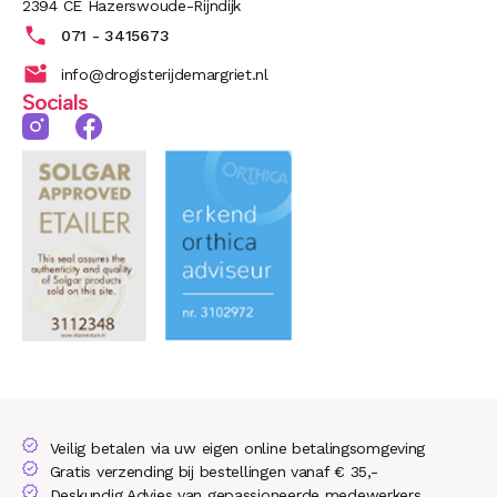
2394 CE Hazerswoude-Rijndijk
071 - 3415673
info@drogisterijdemargriet.nl
Socials
Veilig betalen via uw eigen online betalingsomgeving
Gratis verzending bij bestellingen vanaf € 35,-
Deskundig Advies van gepassioneerde medewerkers