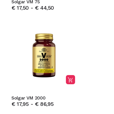
Solgar VM 75
€
17,50
-
€
44,50
Solgar VM 2000
€
17,95
-
€
86,95