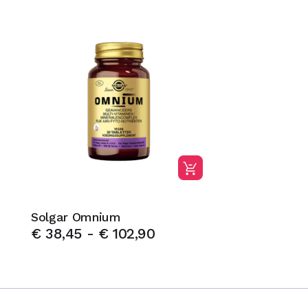
Solgar Omnium
€
38,45
-
€
102,90