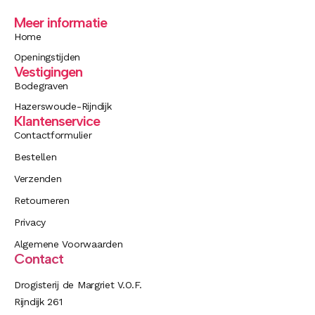
Meer informatie
Home
Openingstijden
Vestigingen
Bodegraven
Hazerswoude-Rijndijk
Klantenservice
Contactformulier
Bestellen
Verzenden
Retourneren
Privacy
Algemene Voorwaarden
Contact
Drogisterij de Margriet V.O.F.
Rijndijk 261