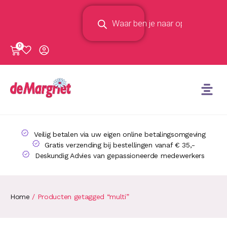
0
Veilig betalen via uw eigen online betalingsomgeving
Gratis verzending bij bestellingen vanaf € 35,-
Deskundig Advies van gepassioneerde medewerkers
Home
/ Producten getagged “multi”