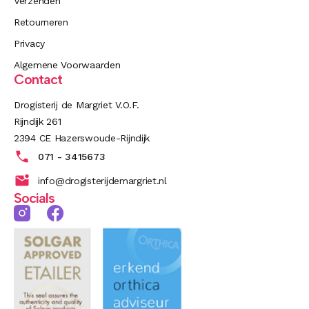
Verzenden
Retourneren
Privacy
Algemene Voorwaarden
Contact
Drogisterij de Margriet V.O.F.
Rijndijk 261
2394 CE Hazerswoude-Rijndijk
071 - 3415673
info@drogisterijdemargriet.nl
Socials