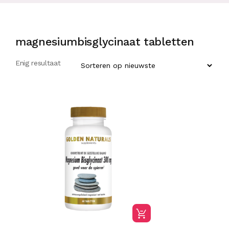
magnesiumbisglycinaat tabletten
Enig resultaat