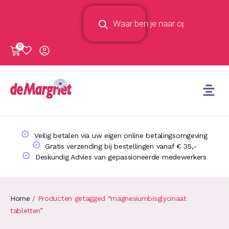
0
Veilig betalen via uw eigen online betalingsomgeving
Gratis verzending bij bestellingen vanaf € 35,-
Deskundig Advies van gepassioneerde medewerkers
Home
/ Producten getagged “magnesiumbisglycinaat
tabletten”